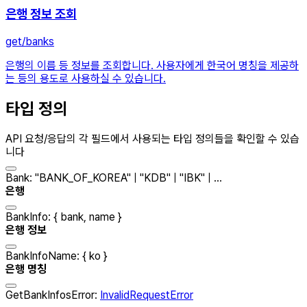
은행 정보 조회
get
/banks
은행의 이름 등 정보를 조회합니다. 사용자에게 한국어 명칭을 제공하
는 등의 용도로 사용하실 수 있습니다.
타입 정의
API 요청/응답의 각 필드에서 사용되는 타입 정의들을 확인할 수 있습
니다
Bank
:
"
BANK_OF_KOREA
"
|
"
KDB
"
|
"
IBK
"
| ...
은행
BankInfo
:
{
bank
,
name
}
은행 정보
BankInfoName
:
{
ko
}
은행 명칭
GetBankInfosError
:
InvalidRequestError