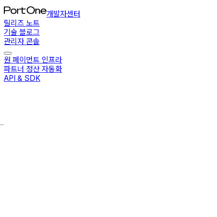
개발자센터
릴리즈 노트
기술 블로그
관리자 콘솔
원 페이먼트 인프라
파트너 정산 자동화
API & SDK