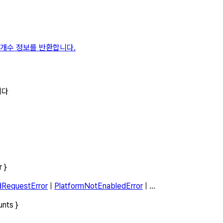
 개수 정보를 반환합니다.
니다
r
}
idRequestError
|
PlatformNotEnabledError
| ...
unts
}