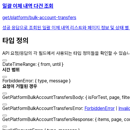
일괄 이체 내역 다건 조회
get
/platform/bulk-account-transfers
성공 응답으로 조회된 일괄 이체 내역 리스트와 페이지 정보 및 상태 별
타입 정의
API 요청/응답의 각 필드에서 사용되는 타입 정의들을 확인할 수 있습
DateTimeRange
:
{
from
,
until
}
시간 범위
ForbiddenError
:
{
type
,
message
}
요청이 거절된 경우
GetPlatformBulkAccountTransfersBody
:
{
isForTest
,
page
,
filte
GetPlatformBulkAccountTransfersError
:
ForbiddenError
|
Inval
GetPlatformBulkAccountTransfersResponse
:
{
items
,
page
,
co