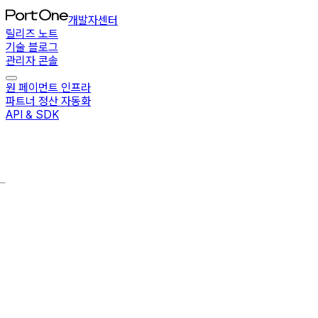
개발자센터
릴리즈 노트
기술 블로그
관리자 콘솔
원 페이먼트 인프라
파트너 정산 자동화
API & SDK