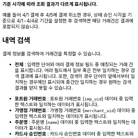
기준 시각에 따라 조회 결과가 다르게 표시됩니다.
예를 들어 4/1 결제 후 4/5에 결제 취소한 경우, 상태 승인 시각을 기
준으로 4/1~4/4로 기간을 설정한 후 검색하면 해당 거래건은 결과에
포함되지 않습니다.
내역 검색
결제 정보를 검색하여 거래건을 특정할 수 있습니다.
전체
: 입력한 단어와 여러 결제 정보 필드 중 매칭되는 거래 건
을 표시합니다. 여러 필드에서 일부 혹은 전부 일치하는 경우 검
색 결과에 표시됩니다. 또한, 검색의 경우 단어의 앞에서부터 일
치하는 경우에만 표시되며 중간만 일치하는 경우 원하는 검색
결과를 얻지 못할 수 있습니다.
포트원 거래번호
: 포트원 거래번호 (
) 데이터 중 입력
imp_uid
한 텍스트와 일치하는 데이터가 표시됩니다.
가맹점 거래번호
: 가맹점 거래번호 (
) 데이터 중
merchant_uid
입력한 텍스트와 일치하는 데이터가 표시됩니다.
주문명
: 주문명 (
) 데이터 중 입력한 텍스트와 일치하는 데
name
이터가 표시됩니다.
카드사 승인번호
: 카드사 승인번호 데이터 중 입력한 텍스트와