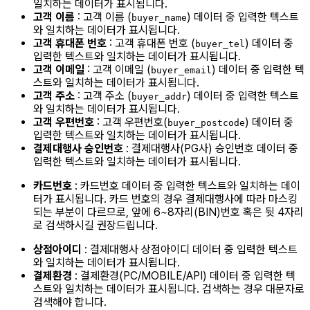
일치하는 데이터가 표시됩니다.
고객 이름
: 고객 이름 (
) 데이터 중 입력한 텍스트
buyer_name
와 일치하는 데이터가 표시됩니다.
고객 휴대폰 번호
: 고객 휴대폰 번호 (
) 데이터 중
buyer_tel
입력한 텍스트와 일치하는 데이터가 표시됩니다.
고객 이메일
: 고객 이메일 (
) 데이터 중 입력한 텍
buyer_email
스트와 일치하는 데이터가 표시됩니다.
고객 주소
: 고객 주소 (
) 데이터 중 입력한 텍스트
buyer_addr
와 일치하는 데이터가 표시됩니다.
고객 우편번호
: 고객 우편번호(
) 데이터 중
buyer_postcode
입력한 텍스트와 일치하는 데이터가 표시됩니다.
결제대행사 승인번호
: 결제대행사(PG사) 승인번호 데이터 중
입력한 텍스트와 일치하는 데이터가 표시됩니다.
카드번호
: 카드번호 데이터 중 입력한 텍스트와 일치하는 데이
터가 표시됩니다. 카드 번호의 경우 결제대행사에 따라 마스킹
되는 부분이 다르므로, 앞에 6~8자리(BIN)번호 혹은 뒷 4자리
로 검색하시길 권장드립니다.
상점아이디
: 결제대행사 상점아이디 데이터 중 입력한 텍스트
와 일치하는 데이터가 표시됩니다.
결제환경
: 결제환경(PC/MOBILE/API) 데이터 중 입력한 텍
스트와 일치하는 데이터가 표시됩니다. 검색하는 경우 대문자로
검색해야 합니다.