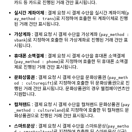
카드 등 카드로 진행된 거래 건만 표시됩니다.
실시간 계좌이체
: 결제 요청 시 결제 수단을 실시간 계좌이체(
p
)로 지정하여 호출한 뒤 계좌이체로 진행
ay_method : trans
된 거래 건만 표시됩니다.
가상계좌
: 결제 요청 시 결제 수단을 가상계좌 (
pay_method :
)로 지정하여 호출한 뒤 가상계좌로 진행된 거래 건만 표
vbank
시됩니다.
휴대폰 소액결제
: 결제 요청 시 결제 수단을 휴대폰 소액결제
(
)로 지정하여 호출한 뒤 휴대폰 소액결
pay_method : phome
제로 진행된 거래 건만 표시됩니다.
문화상품권
: 결제 요청 시 결제 수단을 문화상품권 (
pay_meth
)로 지정하여 호출한 뒤 문화상품권으로 진
od : culturegift
행된 거래 건만 표시됩니다. 문화상품권의 경우 웰컴페이먼츠만
지원합니다.
컬쳐랜드
: 결제 요청 시 결제 수단을 컬쳐랜드 문화상품권 (
pay
)로 지정하여 호출한 뒤 컬쳐랜드 문
_method : cultureland
화상품권으로 진행된 거래 건만 표시됩니다.
스마트문상
: 결제 요청 시 결제 수단을 스마트문상(
pay_metho
)로 지정하여 호출한 뒤 스마트문상 ((구)
d : smartculture