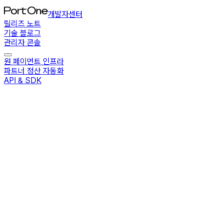
개발자센터
릴리즈 노트
기술 블로그
관리자 콘솔
원 페이먼트 인프라
파트너 정산 자동화
API & SDK