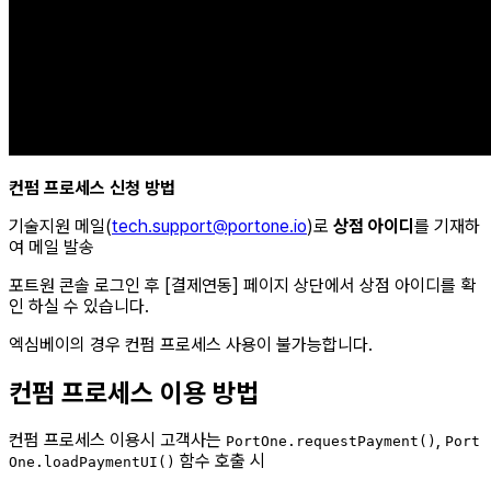
컨펌 프로세스 신청 방법
기술지원 메일(
tech.support@portone.io
)로
상점 아이디
를 기재하
여 메일 발송
포트원 콘솔 로그인 후 [결제연동] 페이지 상단에서 상점 아이디를 확
인 하실 수 있습니다.
엑심베이의 경우 컨펌 프로세스 사용이 불가능합니다.
컨펌 프로세스 이용 방법
컨펌 프로세스 이용시 고객사는
,
PortOne.requestPayment()
Port
함수 호출 시
One.loadPaymentUI()