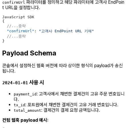
파라미터를 정의하고 해당 파라미터에 고객사 EndPoin
confirmUrl
t URL을 설정합니다.
JavaScript SDK
{
  //...중략
  "confirmUrl"
: 
"고객사 EndPoint URL 기재"
  //...중략
}
Payload Schema
콘솔에서 설정하신 웹훅 버전에 따라 상이한 형식의 payload가 송신
됩니다.
사용 시
2024-01-01
: 고객사에서 채번한 결제건의 고유 주문 번호입니
payment_id
다.
: 포트원에서 채번한 결제건의 고유 거래 번호입니다.
tx_id
: 결제건의 결제 요청 금액입니다.
total_amount
컨펌 웹훅 payload 예시: