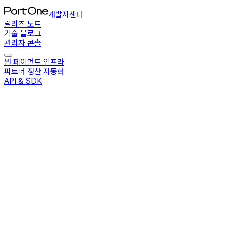
개발자센터
릴리즈 노트
기술 블로그
관리자 콘솔
원 페이먼트 인프라
파트너 정산 자동화
API & SDK