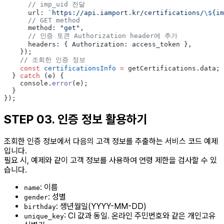
      // imp_uid 전달
      url: 
`https://api.iamport.kr/certifications/
\$
{im
      // GET method
      method: 
"get"
,
      // 인증 토큰 Authorization header에 추가
      headers: { Authorization: access_token },
    });
    // 조회한 인증 정보
    const
 certificationsInfo
 =
 getCertifications.data;
  } 
catch
 (e) {
    console.
error
(e);
  }
});
STEP 03.
인증 정보 활용하기
조회한 인증 정보에서 다음의 고객 정보를 추출하는 서비스 코드 예제
입니다.
필요 시, 예제와 같이 고객 정보를 사용하여 연령 제한을 검사할 수 있
습니다.
: 이름
name
: 성별
gender
: 생년월일(YYYY-MM-DD)
birthday
: CI 값과 동일. 온라인 주민번호와 같은 개인고유
unique_key