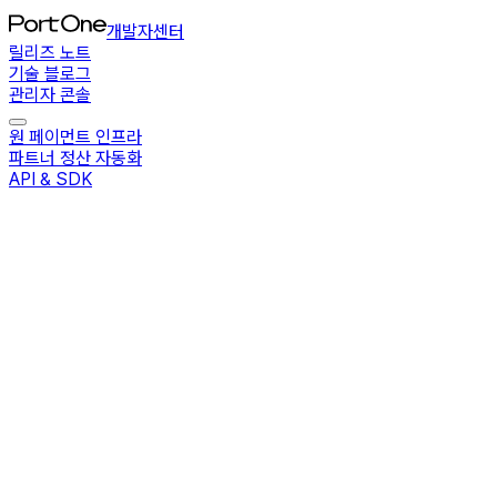
개발자센터
릴리즈 노트
기술 블로그
관리자 콘솔
원 페이먼트 인프라
파트너 정산 자동화
API & SDK