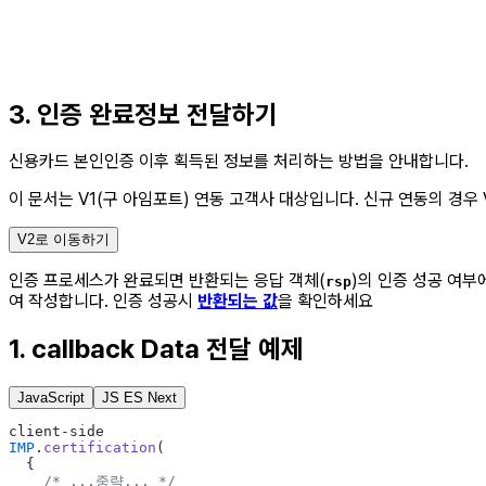
3. 인증 완료정보 전달하기
신용카드 본인인증 이후 획득된 정보를 처리하는 방법을 안내합니다.
이 문서는 V1(구 아임포트) 연동 고객사 대상입니다.
신규 연동의 경우 
V2로 이동하기
인증 프로세스가 완료되면 반환되는 응답 객체(
)의 인증 성공 여부
rsp
여 작성합니다. 인증 성공시
반환되는 값
을 확인하세요
1. callback Data 전달 예제
JavaScript
JS ES Next
client-side
IMP
.
certification
(
  {
    /* ...중략... */