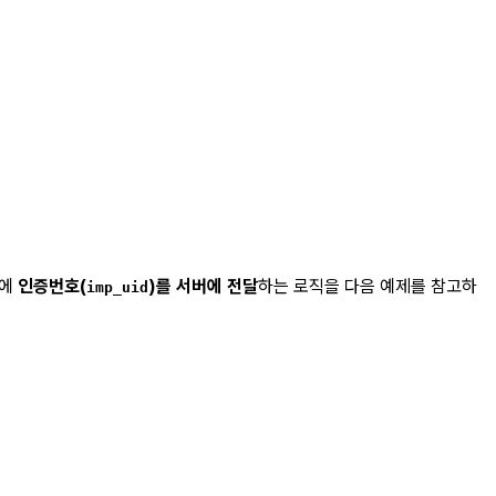
우에
인증번호(
)를 서버에 전달
하는 로직을 다음 예제를 참고하
imp_uid