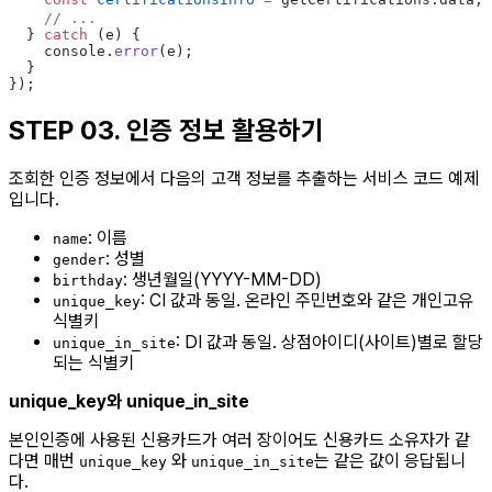
    // ...
  } 
catch
 (e) {
    console.
error
(e);
  }
});
STEP 03.
인증 정보 활용하기
조회한 인증 정보에서 다음의 고객 정보를 추출하는 서비스 코드 예제
입니다.
: 이름
name
: 성별
gender
: 생년월일(YYYY-MM-DD)
birthday
: CI 값과 동일. 온라인 주민번호와 같은 개인고유
unique_key
식별키
: DI 값과 동일. 상점아이디(사이트)별로 할당
unique_in_site
되는 식별키
unique_key와 unique_in_site
본인인증에 사용된 신용카드가 여러 장이어도 신용카드 소유자가 같
다면 매번
와
는 같은 값이 응답됩니
unique_key
unique_in_site
다.