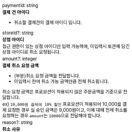
paymentId
:
string
결제 건 아이디
취소할 결제건의 결제 아이디 입니다.
storeId
?
:
string
상점 아이디
접근 권한이 있는 상점 아이디만 입력 가능하며, 미입력시 토큰에 담긴
상점 아이디로 취소 요청됩니다.
amount
?
:
integer
결제 취소 요청 금액
(부분)취소 요청 금액을 전달합니다.
미입력시 잔여 취소 가능 금액만큼 전체 취소됩니다.
취소 요청 금액은 프로모션이 적용되지 않은 주문금액을 기준으로 전
달합니다.
ex)
프로모션이 적용되어 10,000을 결
10,000원 결제에 10% 할인
제 요청한 경우 실 승인 금액은 9,000원이고, 이에 대해 전체 취소를
요청하는 경우
는
으로 전달해야 합니다.
amount
10000
reason
?
:
string
취소 사유