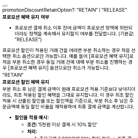
promotionDiscountRetainOption
?
:
"RETAIN"
|
"RELEASE"
프로모션 혜택 유지 여부
프로모션 결제 취소 이후 잔여 금액이 프로모션 정책에 위반되
더라도 정책을 계속해서 유지할지 여부를 전달합니다. (기본값:
"RELEASE"
)
프로모션 할인이 적용된 거래 건을 여러번 부분 취소하는 경우 처음 선
택한 취소 옵션으로만 가능합니다. 예를 들어 [프로모션 혜택 유지]로
처음 부분 취소한 경우 동일 거래 건에 대해 부분 취소를 진행하는 경
우 [프로모션 혜택 유지] 옵션으로만 취소가 가능합니다.
"RETAIN"
프로모션 할인 혜택 유지
부분 취소 후 남은 결제 금액이 원래 프로모션 적용 기준보다 낮아지더
라도, 최초 적용된 할인 혜택을 그대로 유지합니다. 이 경우 최초 할인
적용 시 산출된 할인율 또는 할인액을 기준으로, 부분 취소 후 남은 주
문금액에 동일 할인 비율을 재적용하여 최종 결제 금액을 계산합니다.
할인율 적용 예시:
조건:
'5천원 이상 결제 시 10% 할인'
처리: