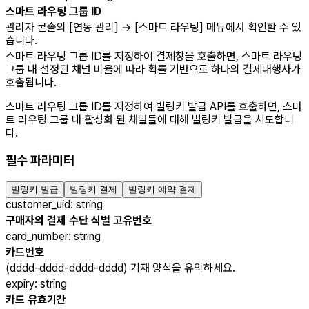
스마트 라우팅 그룹 ID
관리자 콘솔의 [연동 관리] → [스마트 라우팅] 메뉴에서 확인할 수 있
습니다.
스마트 라우팅 그룹 ID를 지정하여 결제창을 호출하면, 스마트 라우팅
그룹 내 설정된 채널 비율에 따라 확률 기반으로 하나의 결제대행사가
호출됩니다.
스마트 라우팅 그룹 ID를 지정하여 빌링키 발급 API를 호출하면, 스마
트 라우팅 그룹 내 활성화 된 채널들에 대해 빌링키 발급을 시도합니
다.
필수 파라미터
빌링키 발급
빌링키 결제
빌링키 예약 결제
customer_uid
:
string
구매자의 결제 수단 식별 고유번호
card_number
:
string
카드번호
(dddd-dddd-dddd-dddd) 기재 양식을 유의하세요.
expiry
:
string
카드 유효기간