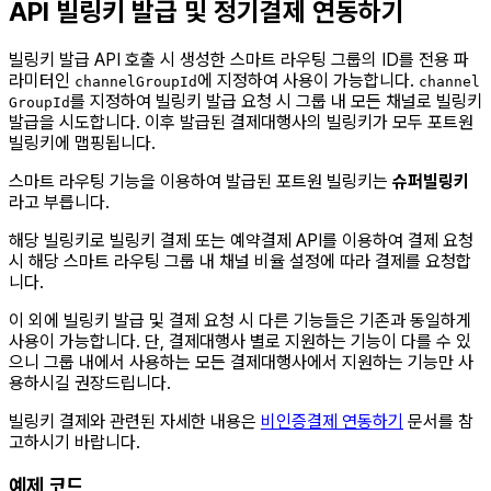
API 빌링키 발급 및 정기결제 연동하기
빌링키 발급 API 호출 시 생성한 스마트 라우팅 그룹의 ID를 전용 파
라미터인
에 지정하여 사용이 가능합니다.
channelGroupId
channel
를 지정하여 빌링키 발급 요청 시 그룹 내 모든 채널로 빌링키
GroupId
발급을 시도합니다. 이후 발급된 결제대행사의 빌링키가 모두 포트원
빌링키에 맵핑됩니다.
스마트 라우팅 기능을 이용하여 발급된 포트원 빌링키는
슈퍼빌링키
라고 부릅니다.
해당 빌링키로 빌링키 결제 또는 예약결제 API를 이용하여 결제 요청
시 해당 스마트 라우팅 그룹 내 채널 비율 설정에 따라 결제를 요청합
니다.
이 외에 빌링키 발급 및 결제 요청 시 다른 기능들은 기존과 동일하게
사용이 가능합니다. 단, 결제대행사 별로 지원하는 기능이 다를 수 있
으니 그룹 내에서 사용하는 모든 결제대행사에서 지원하는 기능만 사
용하시길 권장드립니다.
빌링키 결제와 관련된 자세한 내용은
비인증결제 연동하기
문서를 참
고하시기 바랍니다.
예제 코드