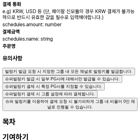
결제 통화
e.g) KRW, USD 등 (단, 페이팔 신모듈의 경우 KRW 결제가 불가능
하므로 반드시 유효한 값을 필수로 입력해야합니다.)
schedules.amount
:
number
결제금액
schedules.name
:
string
주문명
유의사항
빌링키 발급 요청 시 지정한 그룹 내 모든 채널로 빌링키를 발급합니다.
슈퍼빌링키 발급 시 일부 PG사에 대해서만 발급될 수 있습니다.
슈퍼빌링키 결제 시 특정 PG사를 지정할 수 있습니다.
슈퍼빌링키 결제 시 그룹 설정에 따라 결제됩니다.
슈퍼 빌링키를 이용하여 결제 요청 시 불가피하게 그룹 내 비율이 0인 채
널로 진행될 수 있습니다.
목차
기여하기