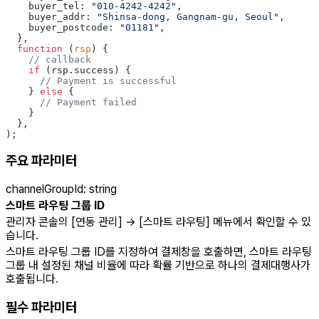
    buyer_tel: 
"010-4242-4242"
,
    buyer_addr: 
"Shinsa-dong, Gangnam-gu, Seoul"
,
    buyer_postcode: 
"01181"
,
  },
  function
 (
rsp
) {
    // callback
    if
 (rsp.success) {
      // Payment is successful
    } 
else
 {
      // Payment failed
    }
  },
);
주요 파라미터
channelGroupId
:
string
스마트 라우팅 그룹 ID
관리자 콘솔의 [연동 관리] → [스마트 라우팅] 메뉴에서 확인할 수 있
습니다.
스마트 라우팅 그룹 ID를 지정하여 결제창을 호출하면, 스마트 라우팅
그룹 내 설정된 채널 비율에 따라 확률 기반으로 하나의 결제대행사가
호출됩니다.
필수 파라미터