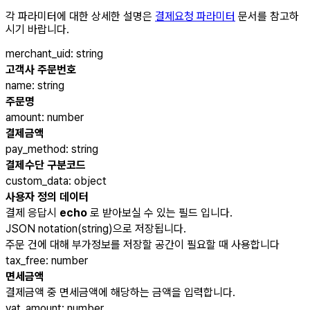
각 파라미터에 대한 상세한 설명은
결제요청 파라미터
문서를 참고하
시기 바랍니다.
merchant_uid
:
string
고객사 주문번호
name
:
string
주문명
amount
:
number
결제금액
pay_method
:
string
결제수단 구분코드
custom_data
:
object
사용자 정의 데이터
결제 응답시
echo
로 받아보실 수 있는 필드 입니다.
JSON notation(string)으로 저장됩니다.
주문 건에 대해 부가정보를 저장할 공간이 필요할 때 사용합니다
tax_free
:
number
면세금액
결제금액 중 면세금액에 해당하는 금액을 입력합니다.
vat_amount
:
number