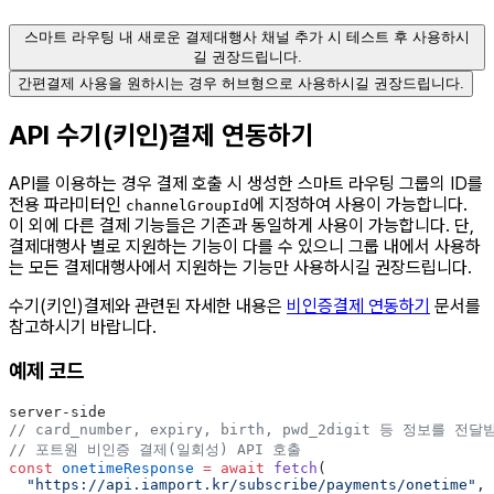
스마트 라우팅 내 새로운 결제대행사 채널 추가 시 테스트 후 사용하시
길 권장드립니다.
간편결제 사용을 원하시는 경우 허브형으로 사용하시길 권장드립니다.
API 수기(키인)결제 연동하기
API를 이용하는 경우 결제 호출 시 생성한 스마트 라우팅 그룹의 ID를
전용 파라미터인
에 지정하여 사용이 가능합니다.
channelGroupId
이 외에 다른 결제 기능들은 기존과 동일하게 사용이 가능합니다. 단,
결제대행사 별로 지원하는 기능이 다를 수 있으니 그룹 내에서 사용하
는 모든 결제대행사에서 지원하는 기능만 사용하시길 권장드립니다.
수기(키인)결제와 관련된 자세한 내용은
비인증결제 연동하기
문서를
참고하시기 바랍니다.
예제 코드
server-side
// card_number, expiry, birth, pwd_2digit 등 정보를 전
// 포트원 비인증 결제(일회성) API 호출
const
 onetimeResponse
 =
 await
 fetch
(
  "https://api.iamport.kr/subscribe/payments/onetime"
,