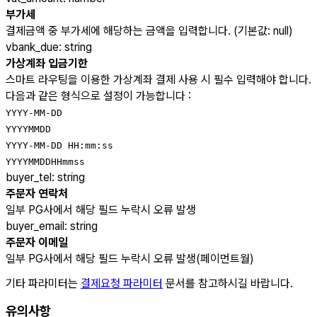
부가세
결제금액 중 부가세에 해당하는 금액을 입력합니다. (기본값: null)
vbank_due
:
string
가상계좌 입금기한
스마트 라우팅을 이용한 가상계좌 결제 사용 시 필수 입력해야 합니다.
다음과 같은 형식으로 설정이 가능합니다 :
YYYY-MM-DD
YYYYMMDD
YYYY-MM-DD HH:mm:ss
YYYYMMDDHHmmss
buyer_tel
:
string
주문자 연락처
일부 PG사에서 해당 필드 누락시 오류 발생
buyer_email
:
string
주문자 이메일
일부 PG사에서 해당 필드 누락시 오류 발생(페이먼트월)
기타 파라미터는
결제요청 파라미터
문서를 참고하시길 바랍니다.
유의사항