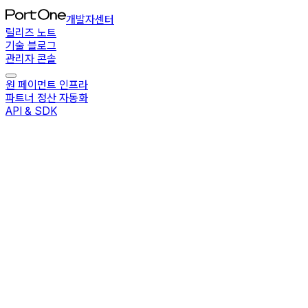
개발자센터
릴리즈 노트
기술 블로그
관리자 콘솔
원 페이먼트 인프라
파트너 정산 자동화
API & SDK