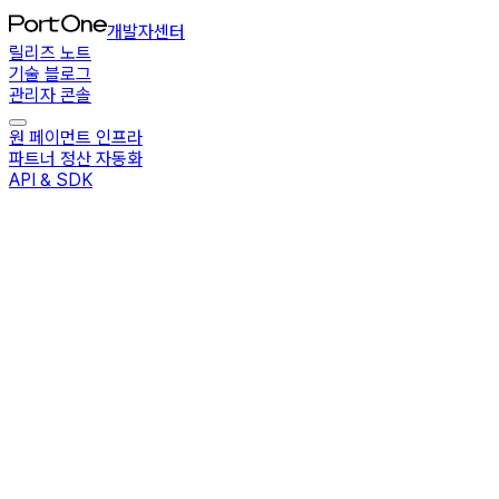
개발자센터
릴리즈 노트
기술 블로그
관리자 콘솔
원 페이먼트 인프라
파트너 정산 자동화
API & SDK