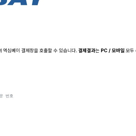
여 엑심베이 결제창을 호출할 수 있습니다.
결제결과
는
PC / 모바일
모두
문 번호