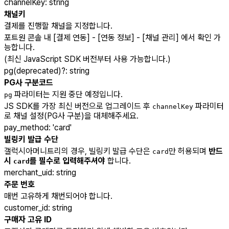
channelKey
:
string
채널키
결제를 진행할 채널을 지정합니다.
포트원 콘솔 내 [결제 연동] - [연동 정보] - [채널 관리] 에서 확인 가
능합니다.
(최신 JavaScript SDK 버전부터 사용 가능합니다.)
pg(deprecated)
?
:
string
PG사 구분코드
파라미터는 지원 중단 예정입니다.
pg
JS SDK를 가장 최신 버전으로 업그레이드 후
파라미터
channelKey
로 채널 설정(PG사 구분)을 대체해주세요.
pay_method
:
'card'
빌링키 발급 수단
갤럭시아머니트리의 경우, 빌링키 발급 수단은
만 허용되며
반드
card
시
를 필수로 입력해주셔야
합니다.
card
merchant_uid
:
string
주문 번호
매번 고유하게 채번되어야 합니다.
customer_id
:
string
구매자 고유 ID