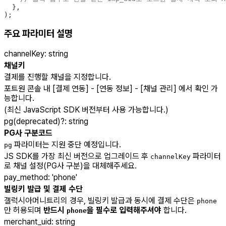
  },
);
주요 파라미터 설명
channelKey
:
string
채널키
결제를 진행할 채널을 지정합니다.
포트원 콘솔 내 [결제 연동] - [연동 정보] - [채널 관리] 에서 확인 가
능합니다.
(최신 JavaScript SDK 버전부터 사용 가능합니다.)
pg(deprecated)
?
:
string
PG사 구분코드
파라미터는 지원 중단 예정입니다.
pg
JS SDK를 가장 최신 버전으로 업그레이드 후
파라미터
channelKey
로 채널 설정(PG사 구분)을 대체해주세요.
pay_method
:
'phone'
빌링키 발급 및 결제 수단
갤럭시아머니트리의 경우, 빌링키 발급과 동시에 결제 수단은
phone
만 허용되며
반드시
을 필수로 입력해주셔야
합니다.
phone
merchant_uid
:
string