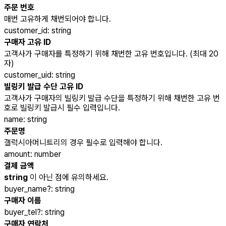
주문 번호
매번 고유하게 채번되어야 합니다.
customer_id
:
string
구매자 고유 ID
고객사가 구매자를 특정하기 위해 채번한 고유 번호입니다. (최대 20
자)
customer_uid
:
string
빌링키 발급 수단 고유 ID
고객사가 구매자의 빌링키 발급 수단을 특정하기 위해 채번한 고유 번
호로 빌링키 발급시 필수 입력입니다.
name
:
string
주문명
갤럭시아머니트리의 경우 필수로 입력해야 합니다.
amount
:
number
결제 금액
string
이 아닌 점에 유의하세요.
buyer_name
?
:
string
구매자 이름
buyer_tel
?
:
string
구매자 연락처