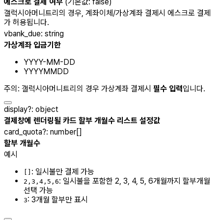
에스크로 결제 여부
(기본값: false)
갤럭시아머니트리의 경우, 계좌이체/가상계좌 결제시 에스크로 결제
가 허용됩니다.
vbank_due
:
string
가상계좌 입금기한
YYYY-MM-DD
YYYYMMDD
주의: 갤럭시아머니트리의 경우 가상계좌 결제시
필수 입력
입니다.
display
?
:
object
결제창에 렌더링될 카드 할부 개월수 리스트 설정값
card_quota
?
:
number[]
할부 개월수
예시
: 일시불만 결제 가능
[]
: 일시불을 포함한 2, 3, 4, 5, 6개월까지 할부개월
2,3,4,5,6
선택 가능
: 3개월 할부만 표시
3