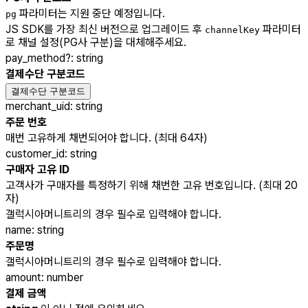
파라미터는 지원 중단 예정입니다.
pg
JS SDK를 가장 최신 버전으로 업그레이드 후
파라미터
channelKey
로 채널 설정(PG사 구분)을 대체해주세요.
pay_method
?
:
string
결제수단 구분코드
결제수단 구분코드
merchant_uid
:
string
주문 번호
매번 고유하게 채번되어야 합니다. (최대 64자)
customer_id
:
string
구매자 고유 ID
고객사가 구매자를 특정하기 위해 채번한 고유 번호입니다. (최대 20
자)
갤럭시아머니트리의 경우 필수로 입력해야 합니다.
name
:
string
주문명
갤럭시아머니트리의 경우 필수로 입력해야 합니다.
amount
:
number
결제 금액