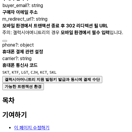
buyer_email
?
:
string
구매자 이메일 주소
m_redirect_url
?
:
string
모바일 환경에서 트랜잭션 종료 후 302 리디렉션 될 URL
주의: 갤럭시아머니트리의 경우
모바일 환경에서 필수 입력
입니다.
phone
?
:
object
휴대폰 결제 관련 설정
carrier
?
:
string
휴대폰 통신사 코드
,
,
,
,
,
SKT
KTF
LGT
CJH
KCT
SKL
갤럭시아머니트리 지원 빌링키 발급과 동시에 결제 수단
가능한 트랜잭션 환경
목차
기여하기
이 페이지 수정하기