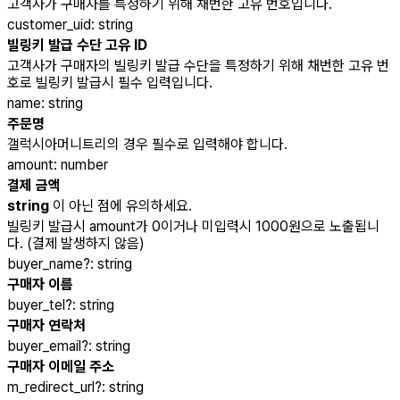
고객사가 구매자를 특정하기 위해 채번한 고유 번호입니다.
customer_uid
:
string
빌링키 발급 수단 고유 ID
고객사가 구매자의 빌링키 발급 수단을 특정하기 위해 채번한 고유 번
호로 빌링키 발급시 필수 입력입니다.
name
:
string
주문명
갤럭시아머니트리의 경우 필수로 입력해야 합니다.
amount
:
number
결제 금액
string
이 아닌 점에 유의하세요.
빌링키 발급시 amount가 0이거나 미입력시 1000원으로 노출됩니
다. (결제 발생하지 않음)
buyer_name
?
:
string
구매자 이름
buyer_tel
?
:
string
구매자 연락처
buyer_email
?
:
string
구매자 이메일 주소
m_redirect_url
?
:
string