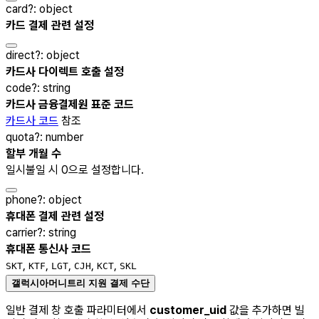
card
?
:
object
카드 결제 관련 설정
direct
?
:
object
카드사 다이렉트 호출 설정
code
?
:
string
카드사 금융결제원 표준 코드
카드사 코드
참조
quota
?
:
number
할부 개월 수
일시불일 시 0으로 설정합니다.
phone
?
:
object
휴대폰 결제 관련 설정
carrier
?
:
string
휴대폰 통신사 코드
,
,
,
,
,
SKT
KTF
LGT
CJH
KCT
SKL
갤럭시아머니트리 지원 결제 수단
일반 결제 창 호출 파라미터에서
customer_uid
값을 추가하면 빌