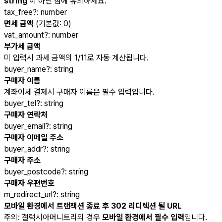
string
이 아닌 점에 유의하세요.
tax_free
?
:
number
면세 금액
(기본값: 0)
vat_amount
?
:
number
부가세 금액
미 입력시 과세 금액의 1/11로 자동 계산됩니다.
buyer_name
?
:
string
구매자 이름
계좌이체 결제시 구매자 이름은 필수 입력입니다.
buyer_tel
?
:
string
구매자 연락처
buyer_email
?
:
string
구매자 이메일 주소
buyer_addr
?
:
string
구매자 주소
buyer_postcode
?
:
string
구매자 우편번호
m_redirect_url
?
:
string
모바일 환경에서 트랜잭션 종료 후 302 리디렉션 될 URL
주의: 갤럭시아머니트리의 경우
모바일 환경에서 필수 입력
입니다.