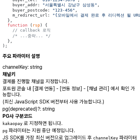
    buyer_addr: 
"서울특별시 강남구 삼성동"
,
    buyer_postcode: 
"123-456"
,
    m_redirect_url: 
"{모바일에서 결제 완료 후 리디렉션 될 URL
  },
  function
 (
rsp
) {
    // callback 로직
    /* ...중략... */
  },
);
주요 파라미터 설명
channelKey
:
string
채널키
결제를 진행할 채널을 지정합니다.
포트원 콘솔 내 [결제 연동] - [연동 정보] - [채널 관리] 에서 확인 가
능합니다.
(최신 JavaScript SDK 버전부터 사용 가능합니다.)
pg(deprecated)
?
:
string
PG사 구분코드
로 지정하면 됩니다.
kakaopay
파라미터는 지원 중단 예정입니다.
pg
JS SDK를 가장 최신 버전으로 업그레이드 후
파라미터
channelKey