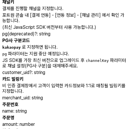
채널키
결제를 진행할 채널을 지정합니다.
포트원 콘솔 내 [결제 연동] - [연동 정보] - [채널 관리] 에서 확인 가
능합니다.
(최신 JavaScript SDK 버전부터 사용 가능합니다.)
pg(deprecated)
?
:
string
PG사 구분코드
로 지정하면 됩니다.
kakaopay
파라미터는 지원 중단 예정입니다.
pg
JS SDK를 가장 최신 버전으로 업그레이드 후
파라미터
channelKey
로 채널 설정(PG사 구분)을 대체해주세요.
customer_uid
?
:
string
카드 빌링키
비 인증 결제창에서 고객이 입력한 카드정보와 1:1로 매칭될 빌링키를
지정합니다.
merchant_uid
:
string
주문번호
name
:
string
주문명
amount
:
number