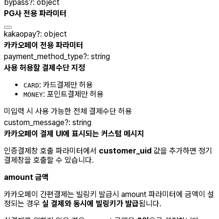
bypass
?
:
object
PG사 전용 파라미터
kakaopay
?
:
object
카카오페이 전용 파라미터
payment_method_type
?
:
string
사용 허용할 결제수단 지정
: 카드결제만 허용
CARD
: 포인트결제만 허용
MONEY
미입력 시 사용 가능한 전체 결제수단 허용
custom_message
?
:
string
카카오페이 결제 UI에 표시되는 커스텀 메시지
인증결제창 호출 파라미터에서
customer_uid
값을 추가하면 정기
결제창을 호출할 수 있습니다.
amount 금액
카카오페이 간편결제는 빌링키 발급시 amount 파라미터에 금액이 설
정되는 경우
실 결제와 동시에 빌링키가 발급
됩니다.