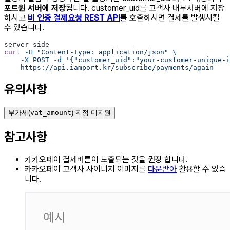
포트원 서버에 저장
됩니다. customer_uid를 고객사 내부서버에 저장
하시고
비 인증 결제요청 REST API
를 호출하시면 결제를 발생시킬
수 있습니다.
server-side
curl
 -H
 "Content-Type: application/json"
 \
    -X
 POST
 -d
 '{"customer_uid":"your-customer-unique-i
    https://api.iamport.kr/subscribe/payments/again
유의사항
부가세(
vat_amount
) 지정 미지원
참고사항
카카오페이 결제버튼이 노출되는 것을 권장 합니다.
카카오페이 고객사 사이니지 이미지를
다운받아
활용할 수 있습
니다.