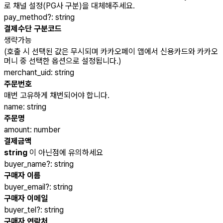
로 채널 설정(PG사 구분)을 대체해주세요.
pay_method
?
:
string
결제수단 구분코드
생략가능
(호출 시 선택된 값은 무시되며 카카오페이 앱에서 신용카드와 카카오
머니 중 선택한 옵션으로 설정됩니다.)
merchant_uid
:
string
주문번호
매번 고유하게 채번되어야 합니다.
name
:
string
주문명
amount
:
number
결제금액
string
이 아닌점에 유의하세요
buyer_name
?
:
string
구매자 이름
buyer_email
?
:
string
구매자 이메일
buyer_tel
?
:
string
구매자 연락처