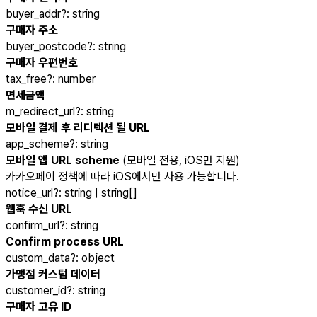
buyer_addr
?
:
string
구매자 주소
buyer_postcode
?
:
string
구매자 우편번호
tax_free
?
:
number
면세금액
m_redirect_url
?
:
string
모바일 결제 후 리디렉션 될 URL
app_scheme
?
:
string
모바일 앱 URL scheme
(모바일 전용, iOS만 지원)
카카오페이 정책에 따라 iOS에서만 사용 가능합니다.
notice_url
?
:
string | string[]
웹훅 수신 URL
confirm_url
?
:
string
Confirm process URL
custom_data
?
:
object
가맹점 커스텀 데이터
customer_id
?
:
string
구매자 고유 ID