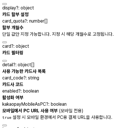
display
?
:
object
카드 할부 설정
card_quota
?
:
number[]
할부 개월수
단일 값만 지정 가능합니다. 지정 시 해당 개월수로 고정됩니다.
card
?
:
object
카드 필터링
detail
?
:
object[]
사용 가능한 카드사 목록
card_code
?
:
string
카드사 코드
enabled
?
:
boolean
활성화 여부
kakaopayMobileAsPC
?
:
boolean
모바일에서 PC URL 사용 여부
(모바일 전용)
설정 시 모바일 환경에서 PC용 결제 URL을 사용합니다.
true