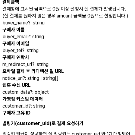
결제금액
결제창에 표시될 금액으로 0원 이상 설정시 실 결제가 발생됩니다.
(실 결제를 원하지 않은 경우 amount 금액을 0원으로 설정합니다.)
buyer_name
?
:
string
구매자 이름
buyer_email
?
:
string
구매자 이메일
buyer_tel
?
:
string
구매자 연락처
m_redirect_url
?
:
string
모바일 결제 후 리디렉션 될 URL
notice_url
?
:
string | string[]
웹훅 수신 URL
custom_data
?
:
object
가맹점 커스텀 데이터
customer_id
?
:
string
구매자 고유 ID
빌링키(customer_uid)로 결제 요청하기
빌링키 발급이 성공하면 실 빌링키는 customer_uid 와 1:1 매칭되어