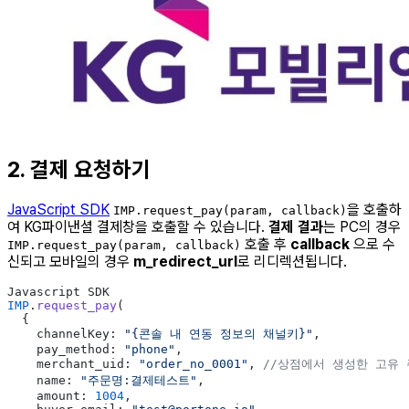
2. 결제 요청하기
JavaScript SDK
을 호출하
IMP.request_pay(param, callback)
여 KG파이낸셜 결제창을 호출할 수 있습니다.
결제 결과
는 PC의 경우
호출 후
callback
으로 수
IMP.request_pay(param, callback)
신되고 모바일의 경우
m_redirect_url
로 리디렉션됩니다.
Javascript SDK
IMP
.
request_pay
(
  {
    channelKey: 
"{콘솔 내 연동 정보의 채널키}"
,
    pay_method: 
"phone"
,
    merchant_uid: 
"order_no_0001"
, 
//상점에서 생성한 고유
    name: 
"주문명:결제테스트"
,
    amount: 
1004
,