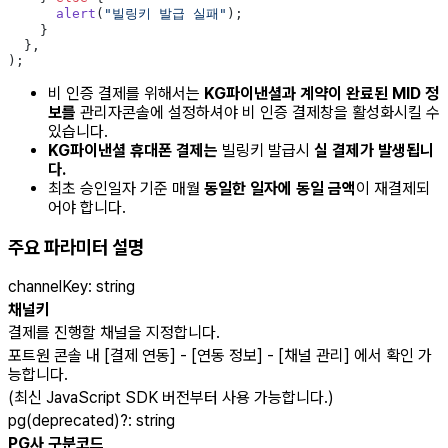
      alert
(
"빌링키 발급 실패"
);
    }
  },
);
비 인증 결제를 위해서는
KG파이낸셜과 계약이 완료된 MID 정
보를
관리자콘솔에 설정하셔야 비 인증 결제창을 활성화시킬 수
있습니다.
KG파이낸셜 휴대폰 결제는
빌링키 발급시
실 결제가 발생됩니
다.
최초 승인일자 기준 매월
동일한 일자에 동일 금액
이 재결제되
어야 합니다.
주요 파라미터 설명
channelKey
:
string
채널키
결제를 진행할 채널을 지정합니다.
포트원 콘솔 내 [결제 연동] - [연동 정보] - [채널 관리] 에서 확인 가
능합니다.
(최신 JavaScript SDK 버전부터 사용 가능합니다.)
pg(deprecated)
?
:
string
PG사 구분코드