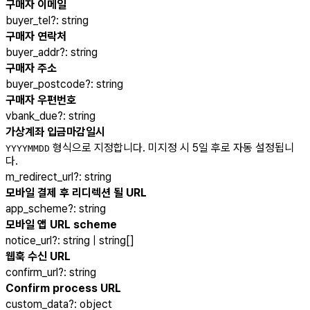
구매자 이메일
buyer_tel
?
:
string
구매자 연락처
buyer_addr
?
:
string
구매자 주소
buyer_postcode
?
:
string
구매자 우편번호
vbank_due
?
:
string
가상계좌 입금마감일시
형식으로 지정합니다. 미지정 시 5일 후로 자동 설정됩니
YYYYMMDD
다.
m_redirect_url
?
:
string
모바일 결제 후 리디렉션 될 URL
app_scheme
?
:
string
모바일 앱 URL scheme
notice_url
?
:
string | string[]
웹훅 수신 URL
confirm_url
?
:
string
Confirm process URL
custom_data
?
:
object