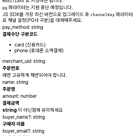
로 지정하면 됩니다.
mobilians
파라미터는 지원 중단 예정입니다.
pg
JS SDK를 가장 최신 버전으로 업그레이드 후
파라미터
channelKey
로 채널 설정(PG사 구분)을 대체해주세요.
pay_method
:
string
결제수단 구분코드
card (신용카드)
phone (휴대폰 소액결제)
merchant_uid
:
string
주문번호
매번 고유하게 채번되어야 합니다.
name
:
string
주문명
amount
:
number
결제금액
string
이 아닌점에 유의하세요
buyer_name
?
:
string
구매자 이름
buyer_email
?
:
string