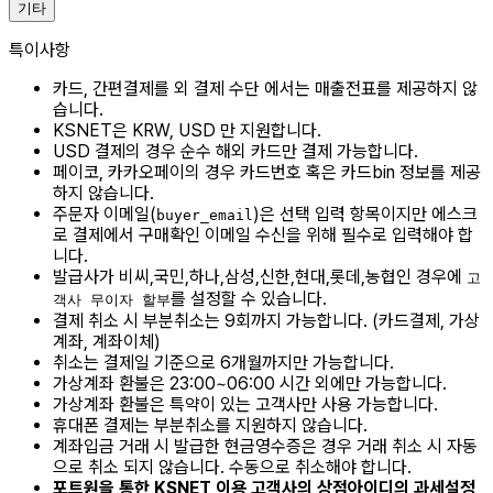
기타
특이사항
카드, 간편결제를 외 결제 수단 에서는 매출전표를 제공하지 않
습니다.
KSNET은 KRW, USD 만 지원합니다.
USD 결제의 경우 순수 해외 카드만 결제 가능합니다.
페이코, 카카오페이의 경우 카드번호 혹은 카드bin 정보를 제공
하지 않습니다.
주문자 이메일(
)은 선택 입력 항목이지만 에스크
buyer_email
로 결제에서 구매확인 이메일 수신을 위해 필수로 입력해야 합
니다.
발급사가 비씨,국민,하나,삼성,신한,현대,롯데,농협인 경우에
고
를 설정할 수 있습니다.
객사 무이자 할부
결제 취소 시 부분취소는 9회까지 가능합니다. (카드결제, 가상
계좌, 계좌이체)
취소는 결제일 기준으로 6개월까지만 가능합니다.
가상계좌 환불은 23:00~06:00 시간 외에만 가능합니다.
가상계좌 환불은 특약이 있는 고객사만 사용 가능합니다.
휴대폰 결제는 부분취소를 지원하지 않습니다.
계좌입금 거래 시 발급한 현금영수증은 경우 거래 취소 시 자동
으로 취소 되지 않습니다. 수동으로 취소해야 합니다.
포트원을 통한 KSNET 이용 고객사의 상점아이디의 과세설정