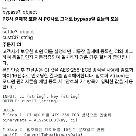
bypass
?
:
object
PG사 결제창 호출 시 PG사로 그대로 bypass할 값들의 모음
settle
?
:
object
custCi
?
:
string
주문자 CI
고객사가 보유한 회원 CI를 설정하면 내통장 결제에 등록한 CI와 비교
하여 동일인인지 자동검증되며 일치하지 않은 경우 결제가 중단됩니
다.
본인인증 후 전달받은 CI 값을 AES-256-ECB 방식을 사용해 암호화
하여 16진수로 인코딩한 결과를 입력해야합니다. 암호화 키(key)는
포트원 관리자콘솔 채널 등록 시 "암호화 키" 항목에 입력한 값을 사용
합니다.
INPUT: ci (string), key (string)
OUTPUT: custCI (string)
BEGIN
# Step 1: CI 데이터를 AES-256-ECB 방식으로 암호화
binaryData ← AES256ECB(key, ci)
# Step 2: 암호화된 데이터를 16진수 문자열로 변환
custCI ← ConvertToHex(binaryData)