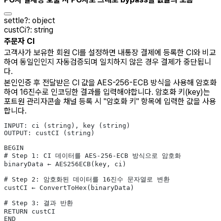
settle
?
:
object
custCi
?
:
string
주문자 CI
고객사가 보유한 회원 CI를 설정하면 내통장 결제에 등록한 CI와 비교
하여 동일인인지 자동검증되며 일치하지 않은 경우 결제가 중단됩니
다.
본인인증 후 전달받은 CI 값을 AES-256-ECB 방식을 사용해 암호화
하여 16진수로 인코딩한 결과를 입력해야합니다. 암호화 키(key)는
포트원 관리자콘솔 채널 등록 시 "암호화 키" 항목에 입력한 값을 사용
합니다.
INPUT: ci (string), key (string)
OUTPUT: custCI (string)
BEGIN
# Step 1: CI 데이터를 AES-256-ECB 방식으로 암호화
binaryData ← AES256ECB(key, ci)
# Step 2: 암호화된 데이터를 16진수 문자열로 변환
custCI ← ConvertToHex(binaryData)
# Step 3: 결과 반환
RETURN custCI
END