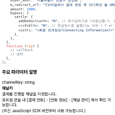
    buyer_addr: 
"서울특별시 강남구 삼성동"
,
    m_redirect_url: 
"{모바일에서 결제 완료 후 리디렉션 될 URL
    amount: 
1000
,
    bypass: {
      settle: {
        addDeductionYn: 
"N"
, 
// 추가공제구분 (대중교통:Y, 
        criPsblYn: 
"N"
, 
// 현금영수증 발행가능 여부 ( Y or 
        custCi: 
"<회원 연계정보(Connecting Information)>"
      },
    },
  },
  function
 (
rsp
) {
    // callback
    // 생략
  },
);
주요 파라미터 설명
channelKey
:
string
채널키
결제를 진행할 채널을 지정합니다.
포트원 콘솔 내 [결제 연동] - [연동 정보] - [채널 관리] 에서 확인 가
능합니다.
(최신 JavaScript SDK 버전부터 사용 가능합니다.)