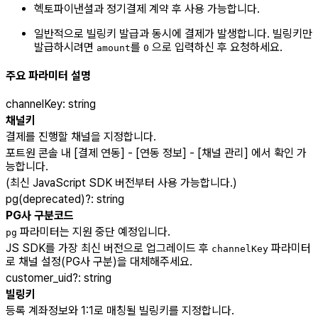
헥토파이낸셜과 정기결제 계약 후 사용 가능합니다.
일반적으로 빌링키 발급과 동시에 결제가 발생합니다. 빌링키만
발급하시려면
를
으로 입력하신 후 요청하세요.
amount
0
주요 파라미터 설명
channelKey
:
string
채널키
결제를 진행할 채널을 지정합니다.
포트원 콘솔 내 [결제 연동] - [연동 정보] - [채널 관리] 에서 확인 가
능합니다.
(최신 JavaScript SDK 버전부터 사용 가능합니다.)
pg(deprecated)
?
:
string
PG사 구분코드
파라미터는 지원 중단 예정입니다.
pg
JS SDK를 가장 최신 버전으로 업그레이드 후
파라미터
channelKey
로 채널 설정(PG사 구분)을 대체해주세요.
customer_uid
?
:
string
빌링키
등록 계좌정보와 1:1로 매칭될 빌링키를 지정합니다.