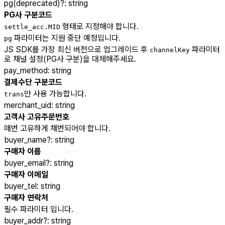
pg(deprecated)
?
:
string
PG사 구분코드
형태로 지정해야 합니다.
settle_acc.MID
파라미터는 지원 중단 예정입니다.
pg
JS SDK를 가장 최신 버전으로 업그레이드 후
파라미터
channelKey
로 채널 설정(PG사 구분)을 대체해주세요.
pay_method
:
string
결제수단 구분코드
만 사용 가능합니다.
trans
merchant_uid
:
string
고객사 고유주문번호
매번 고유하게 채번되어야 합니다.
buyer_name
?
:
string
구매자 이름
buyer_email
?
:
string
구매자 이메일
buyer_tel
:
string
구매자 연락처
필수 파라미터 입니다.
buyer_addr
?
:
string