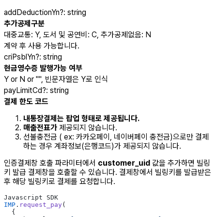
addDeductionYn
?
:
string
추가공제구분
대중교통: Y, 도서 및 공연비: C, 추가공제없음: N
계약 후 사용 가능합니다.
criPsblYn
?
:
string
현금영수증 발행가능 여부
Y or N or "", 빈문자열은 Y로 인식
payLimitCd
?
:
string
결제 한도 코드
내통장결제는 팝업 형태로 제공됩니다.
매출전표가
제공되지 않습니다.
선불충전금 ( ex: 카카오페이, 네이버페이 충전금)으로만 결제
하는 경우 계좌정보(은행코드)가 제공되지 않습니다.
인증결제창 호출 파라미터에서
customer_uid
값을 추가하면 빌링
키 발급 결제창을 호출할 수 있습니다. 결제창에서 빌링키를 발급받은
후 해당 빌링키로 결제를 요청합니다.
Javascript SDK
IMP
.
request_pay
(
  {