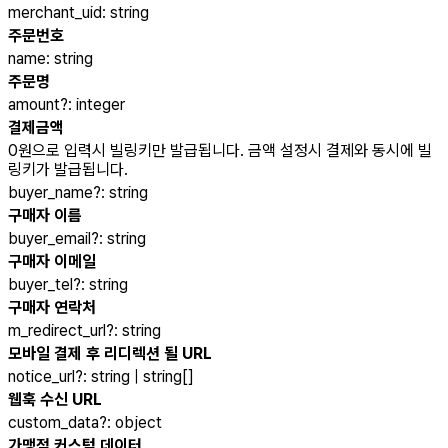
merchant_uid
:
string
주문번호
name
:
string
주문명
amount
?
:
integer
결제금액
0원으로 입력시 빌링키만 발급됩니다. 금액 설정시 결제와 동시에 빌
링키가 발급됩니다.
buyer_name
?
:
string
구매자 이름
buyer_email
?
:
string
구매자 이메일
buyer_tel
?
:
string
구매자 연락처
m_redirect_url
?
:
string
모바일 결제 후 리디렉션 될 URL
notice_url
?
:
string | string[]
웹훅 수신 URL
custom_data
?
:
object
가맹점 커스텀 데이터