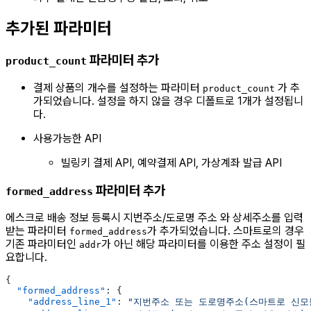
추가된 파라미터
파라미터 추가
product_count
결제 상품의 개수를 설정하는 파라미터
가 추
product_count
가되었습니다. 설정을 하지 않을 경우 디폴트로 1개가 설정됩니
다.
사용가능한 API
빌링키 결제 API, 예약결제 API, 가상계좌 발급 API
파라미터 추가
formed_address
에스크로 배송 정보 등록시 지번주소/도로명 주소 와 상세주소를 입력
받는 파라미터
가 추가되었습니다. 스마트로의 경우
formed_address
기존 파라미터인
가 아닌 해당 파라미터를 이용한 주소 설정이 필
addr
요합니다.
{
  "formed_address"
: {
    "address_line_1"
: 
"지번주소 또는 도로명주소(스마트로 신모