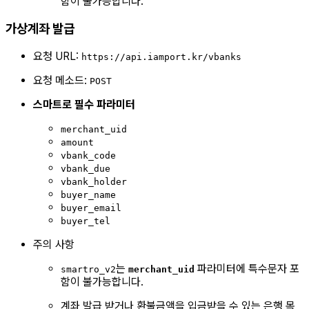
함이 불가능합니다.
가상계좌 발급
요청 URL:
https://api.iamport.kr/vbanks
요청 메소드:
POST
스마트로 필수 파라미터
merchant_uid
amount
vbank_code
vbank_due
vbank_holder
buyer_name
buyer_email
buyer_tel
주의 사항
는
파라미터에 특수문자 포
smartro_v2
merchant_uid
함이 불가능합니다.
계좌 발급 받거나 환불금액을 입금받을 수 있는 은행 목