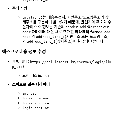
주의 사항
는 배송수정시, 지번주소/도로명주소와 상
smartro_v2
세주소를 구분하여 받고있기 때문에, 발신자의 주소와 수
신자의 주소 정보를 기존의
와
sender.addr
receiver.
파라미터 대신 새로 추가된 파라미터
addr
formed_add
의
(지번주소 또는 도로명주소)
ress
address_line_1
와
(상제주소)에 설정해야 합니다.
address_line_2
에스크로 배송 정보 수정
요청 URL:
https://api.iamport.kr/escrows/logis/{im
p_uid}
요청 메소드:
PUT
스마트로 필수 파라미터
imp_uid
logis.company
logis.invoice
logis.sent_at