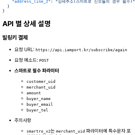
    "address_line_2"
: 
"상세주소(스마트로 신모듈의 경우 필수)"
  }
}
API 별 상세 설명
빌링키 결제
요청 URL:
https://api.iamport.kr/subscribe/again
요청 메소드:
POST
스마트로 필수 파라미터
customer_uid
merchant_uid
amount
buyer_name
buyer_email
buyer_tel
주의사항
는
파라미터에 특수문자 포
smartro_v2
merchant_uid