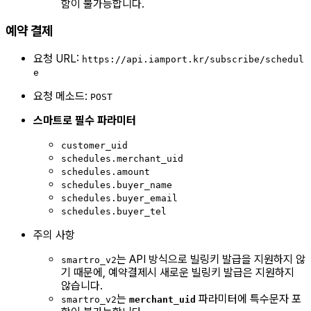
함이 불가능합니다.
예약 결제
요청 URL:
https://api.iamport.kr/subscribe/schedul
e
요청 메소드:
POST
스마트로 필수 파라미터
customer_uid
schedules.merchant_uid
schedules.amount
schedules.buyer_name
schedules.buyer_email
schedules.buyer_tel
주의 사항
는 API 방식으로 빌링키 발급을 지원하지 않
smartro_v2
기 때문에, 예약결제시 새로운 빌링키 발급은 지원하지
않습니다.
는
파라미터에 특수문자 포
smartro_v2
merchant_uid