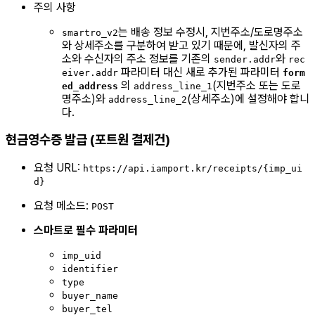
주의 사항
는 배송 정보 수정시, 지번주소/도로명주소
smartro_v2
와 상세주소를 구분하여 받고 있기 때문에, 발신자의 주
소와 수신자의 주소 정보를 기존의
와
sender.addr
rec
파라미터 대신 새로 추가된 파라미터
eiver.addr
form
의
(지번주소 또는 도로
ed_address
address_line_1
명주소)와
(상세주소)에 설정해야 합니
address_line_2
다.
현금영수증 발급 (포트원 결제건)
요청 URL:
https://api.iamport.kr/receipts/{imp_ui
d}
요청 메소드:
POST
스마트로 필수 파라미터
imp_uid
identifier
type
buyer_name
buyer_tel