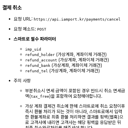
결제 취소
요청 URL:
https://api.iamport.kr/payments/cancel
요청 메소드:
POST
스마트로 필수 파라미터
imp_uid
(가상계좌, 계좌이체 거래건)
refund_holder
(가상계좌, 계좌이체 거래건)
refund_account
(가상계좌, 계좌이체 거래건)
refund_bank
(가상계좌, 계좌이체 거래건)
refund_tel
주의 사항
부분취소시 면세 금액이 포함된 경우 반드시 취소 면세금
액(
)을 포함하여 요청해야합니다.
tax_free
가상 계좌 결제건 취소에 한해 스마트로에 취소 요청이후
즉시 환불 처리가 되는 것이 아니라, 스마트로에서 입력
한 환불계좌로 최종 환불 처리하면 결과를 핑백(웹훅)으
로 고객사에 내리면 고객사는 해당 핑백을 응답받은 뒤
최종 취소완료처리를 해주셔야 합니다.