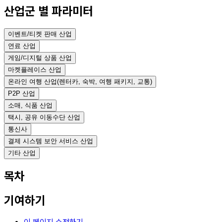
산업군 별 파라미터
이벤트/티켓 판매 산업
연료 산업
게임/디지털 상품 산업
마켓플레이스 산업
온라인 여행 산업(렌터카, 숙박, 여행 패키지, 교통)
P2P 산업
소매, 식품 산업
택시, 공유 이동수단 산업
통신사
결제 시스템 보안 서비스 산업
기타 산업
목차
기여하기