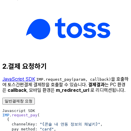
2.결제 요청하기
JavaScript SDK
을 호출하
IMP.request_pay(param, callback)
여 토스간편결제 결제창을 호출할 수 있습니다.
결제결과
는 PC 환경
은
callback
, 모바일 환경은
m_redirect_url
로 리디렉션됩니다.
일반결제창 요청
Javascript SDK
IMP
.
request_pay
(
  {
    channelKey: 
"{콘솔 내 연동 정보의 채널키}"
,
    pay_method: 
"card"
,