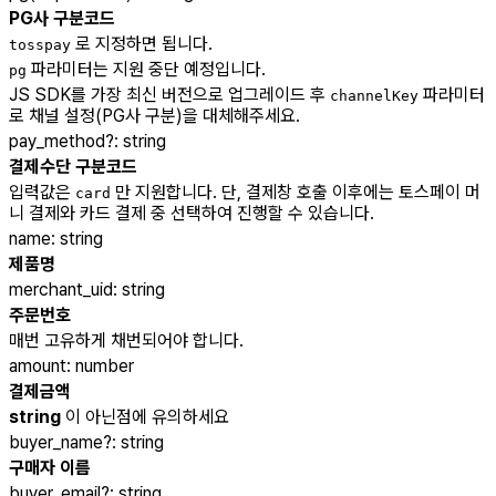
PG사 구분코드
로 지정하면 됩니다.
tosspay
파라미터는 지원 중단 예정입니다.
pg
JS SDK를 가장 최신 버전으로 업그레이드 후
파라미터
channelKey
로 채널 설정(PG사 구분)을 대체해주세요.
pay_method
?
:
string
결제수단 구분코드
입력값은
만 지원합니다. 단, 결제창 호출 이후에는 토스페이 머
card
니 결제와 카드 결제 중 선택하여 진행할 수 있습니다.
name
:
string
제품명
merchant_uid
:
string
주문번호
매번 고유하게 채번되어야 합니다.
amount
:
number
결제금액
string
이 아닌점에 유의하세요
buyer_name
?
:
string
구매자 이름
buyer_email
?
:
string