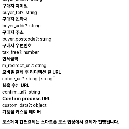
구매자 이메일
buyer_tel
?
:
string
구매자 연락처
buyer_addr
?
:
string
구매자 주소
buyer_postcode
?
:
string
구매자 우편번호
tax_free
?
:
number
면세금액
m_redirect_url
?
:
string
모바일 결제 후 리디렉션 될 URL
notice_url
?
:
string | string[]
웹훅 수신 URL
confirm_url
?
:
string
Confirm process URL
custom_data
?
:
object
가맹점 커스텀 데이터
토스페이 간편결제는 스마트폰 토스 앱상에서 결제가 진행됩니다.