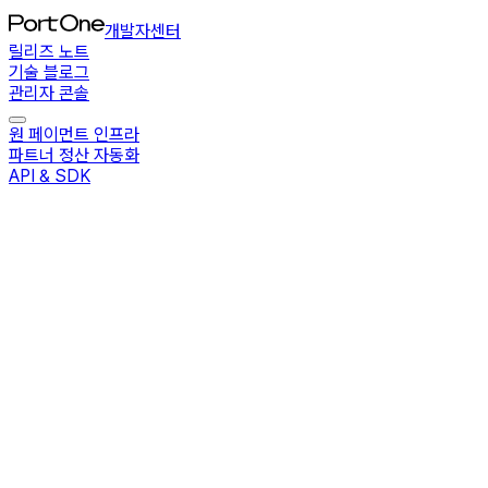
개발자센터
릴리즈 노트
기술 블로그
관리자 콘솔
원 페이먼트 인프라
파트너 정산 자동화
API & SDK