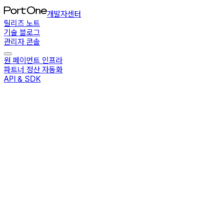
개발자센터
릴리즈 노트
기술 블로그
관리자 콘솔
원 페이먼트 인프라
파트너 정산 자동화
API & SDK