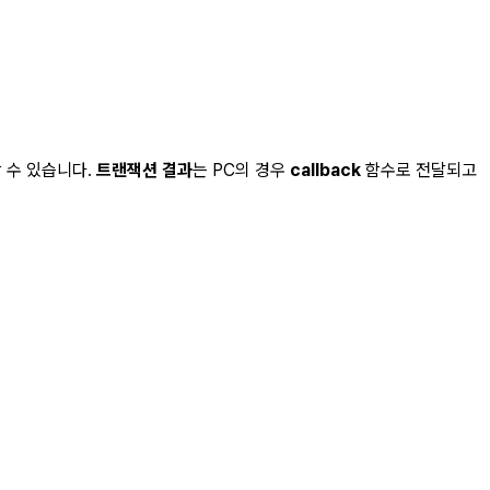
 수 있습니다.
트랜잭션 결과
는 PC의 경우
callback
함수로 전달되고