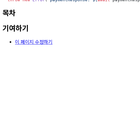
목차
기여하기
이 페이지 수정하기