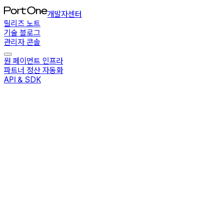
개발자센터
릴리즈 노트
기술 블로그
관리자 콘솔
원 페이먼트 인프라
파트너 정산 자동화
API & SDK