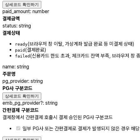
상세코드 확인하기
paid_amount
:
number
결제금액
status
:
string
결제상태
(브라우저 창 이탈, 가상계좌 발급 완료 등 미결제 상태)
ready
(결제완료)
paid
(신용카드 한도 초과, 체크카드 잔액 부족, 브라우저 창 
failed
name
:
string
주문명
pg_provider
:
string
PG사 구분코드
상세코드 확인하기
emb_pg_provider
?
:
string
간편결제 구분코드
결제창에서 간편결제 호출시 결제 승인된 PG사 구분코드
일부 PG사 또는 간편결제로 결제가 발생되지 않은 경우 해