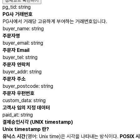
상세코드 확인하기
pg_tid
:
string
PG사 거래번호
PG사에서 거래당 고유하게 부여하는 거래번호입니다.
buyer_name
:
string
주문자명
buyer_email
:
string
주문자 Email
buyer_tel
:
string
주문자 연락처
buyer_addr
:
string
주문자 주소
buyer_postcode
:
string
주문자 우편번호
custom_data
:
string
고객사 임의 지정 데이터
paid_at
:
string
결제승인시각 (UNIX timestamp)
Unix timestamp 란?
유닉스 시간
(영어: Unix time)은 시각을 나타내는 방식이다.
POSIX 