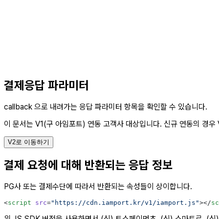
결제응답 파라미터
callback 으로 내려가는 응답 파라미터 항목을 확인할 수 있습니다.
이 문서는 V1(구 아임포트) 연동 고객사 대상입니다.
신규 연동의 경우 
V2로 이동하기
결제 요청에 대해 반환되는 응답 정보
PG사 또는 결제수단에 따라서 반환되는 속성들이 상이합니다.
<
script
 src
=
"https://cdn.iamport.kr/v1/iamport.js"
></
sc
위 JS SDK 버전을 사용하면서 (신) 토스페이먼츠, (신) 스마트로, (