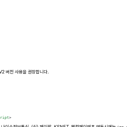
V2 버전 사용을 권장합니다.
ript
>
신) 나이스정보통신, (신) 페이팔, KSNET, 웰컴페이먼츠 연동시에는