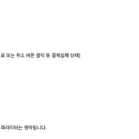
종료 또는 취소 버튼 클릭 등 결제실패 상태)
당 파라미터는 생략됩니다.