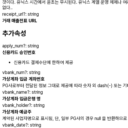
것이다. 유닉스 시간에서 윤초는 무시된다. 유닉스 계열 운영 체제나 여
없다..
receipt_url
?
:
string
거래 매출전표 URL
추가속성
apply_num
?
:
string
신용카드 승인번호
신용카드 결제수단에 한하여 제공
vbank_num
?
:
string
가상계좌 입금 계좌번호
PG사로부터 전달된 정보 그대로 제공에 따라 숫자 외 dash(-) 또는 
vbank_name
?
:
string
가상계좌 입금은행 명
vbank_holder
?
:
string
가상계좌 예금주
계약된 사업자명으로 표시됨, 단, 일부 PG사의 경우 null 을 반환하므로
vbank_date
?
:
string