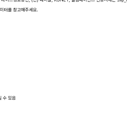
imp_
미터를 참고해주세요.
l일 수 있음