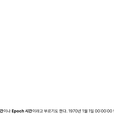
시간
이나
Epoch 시간
이라고 부르기도 한다. 1970년 1월 1일 00:00: