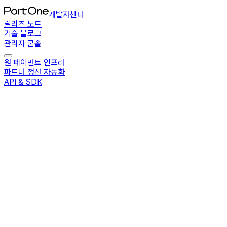
개발자센터
릴리즈 노트
기술 블로그
관리자 콘솔
원 페이먼트 인프라
파트너 정산 자동화
API & SDK