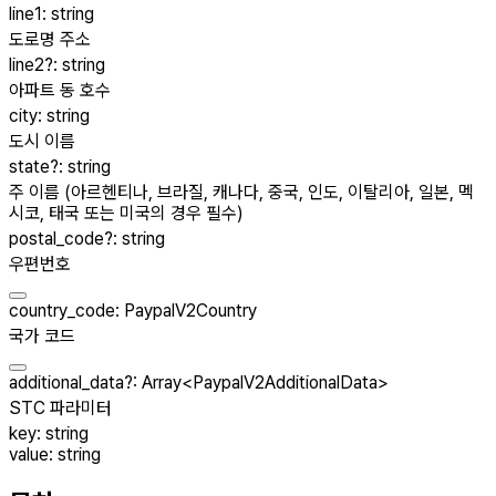
line1
:
string
도로명 주소
line2
?
:
string
아파트 동 호수
city
:
string
도시 이름
state
?
:
string
주 이름 (아르헨티나, 브라질, 캐나다, 중국, 인도, 이탈리아, 일본, 멕
시코, 태국 또는 미국의 경우 필수)
postal_code
?
:
string
우편번호
country_code
:
PaypalV2Country
국가 코드
additional_data
?
:
Array
<
PaypalV2AdditionalData
>
STC 파라미터
key
:
string
value
:
string