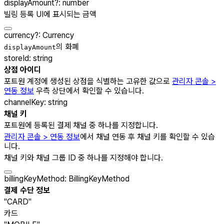
displayAmount
?
:
number
빌링 등록 UI에 표시되는 금액
currency
?
:
Currency
의 화폐
displayAmount
storeId
:
string
상점 아이디
포트원 계정에 생성된 상점을 식별하는 고유한 값으로
관리자 콘솔 >
연동 정보
우측 상단에서 확인할 수 있습니다.
channelKey
:
string
채널 키
포트원에 등록된 결제 채널 중 하나를 지정합니다.
관리자 콘솔 > 연동 정보
에서 채널 연동 후 채널 키를 확인할 수 있습
니다.
채널 키와 채널 그룹 ID 중 하나를 지정해야 합니다.
billingKeyMethod
:
BillingKeyMethod
결제 수단 정보
"CARD"
카드