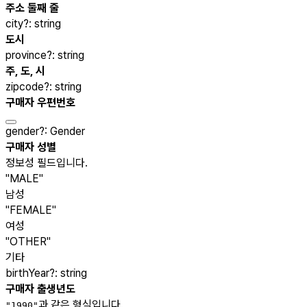
주소 둘째 줄
city
?
:
string
도시
province
?
:
string
주, 도, 시
zipcode
?
:
string
구매자 우편번호
gender
?
:
Gender
구매자 성별
정보성 필드입니다.
"MALE"
남성
"FEMALE"
여성
"OTHER"
기타
birthYear
?
:
string
구매자 출생년도
과 같은 형식입니다.
"1990"