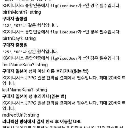
KG이니시스 통합인증에서
가
인 경우 필수입니다.
flgFixedUser
Y
birthMonth
?
:
string
구매자 출생월
,
과 같은 형식입니다.
"12"
"07"
KG이니시스 통합인증에서
가
인 경우 필수입니다.
flgFixedUser
Y
birthDay
?
:
string
구매자 출생일
,
과 같은 형식입니다.
"25"
"08"
KG이니시스 통합인증에서
가
인 경우 필수입니다.
flgFixedUser
Y
firstNameKana
?
:
string
구매자 일본어 성이 아닌 이름 후리가나(읽는 법)
KG이니시스 JPPG 일본 편의점 결제에서 필수입니다. 최대 20바이트
입니다.
lastNameKana
?
:
string
구매자 일본어 성 후리가나(읽는 법)
KG이니시스 JPPG 일본 편의점 결제에서 필수입니다. 최대 20바이트
입니다.
redirectUrl
?
:
string
리디렉션 방식에서 결제 완료 후 이동할 URL