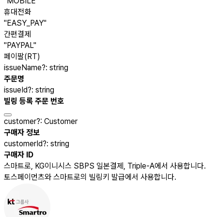
"MOBILE"
휴대전화
"EASY_PAY"
간편결제
"PAYPAL"
페이팔(RT)
issueName
?
:
string
주문명
issueId
?
:
string
빌링 등록 주문 번호
customer
?
:
Customer
구매자 정보
customerId
?
:
string
구매자 ID
스마트로, KG이니시스 SBPS 일본결제, Triple-A에서 사용합니다.
토스페이먼츠와 스마트로의 빌링키 발급에서 사용합니다.