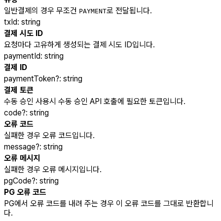
일반결제의 경우 무조건
로 전달됩니다.
PAYMENT
txId
:
string
결제 시도 ID
요청마다 고유하게 생성되는 결제 시도 ID입니다.
paymentId
:
string
결제 ID
paymentToken
?
:
string
결제 토큰
수동 승인 사용시 수동 승인 API 호출에 필요한 토큰입니다.
code
?
:
string
오류 코드
실패한 경우 오류 코드입니다.
message
?
:
string
오류 메시지
실패한 경우 오류 메시지입니다.
pgCode
?
:
string
PG 오류 코드
PG에서 오류 코드를 내려 주는 경우 이 오류 코드를 그대로 반환합니
다.