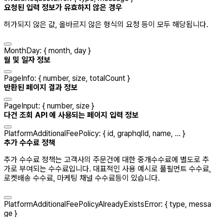
요청된 입력 정보가 유효하지 않은 경우
허가되지 않은 값, 올바르지 않은 형식의 요청 등이 모두 해당됩니다.
MonthDay
:
{
month
,
day
}
월 및 일자 정보
PageInfo
:
{
number
,
size
,
totalCount
}
반환된 페이지 결과 정보
PageInput
:
{
number
,
size
}
다건 조회 API 에 사용되는 페이지 입력 정보
PlatformAdditionalFeePolicy
:
{
id
,
graphqlId
,
name
, ...
}
추가 수수료 정책
추가 수수료 정책는 고객사의 주문건에 대한 중개수수료에 별도로 추
가로 부여되는 수수료입니다. 대표적인 사용 예시로 풀필먼트 수수료,
로켓배송 수수료, 마케팅 채널 수수료등이 있습니다.
PlatformAdditionalFeePolicyAlreadyExistsError
:
{
type
,
messa
ge
}