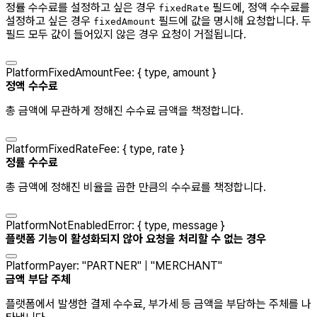
정률 수수료를 설정하고 싶은 경우
필드에, 정액 수수료를
fixedRate
설정하고 싶은 경우
필드에 값을 명시해 요청합니다. 두
fixedAmount
필드 모두 값이 들어있지 않은 경우 요청이 거절됩니다.
PlatformFixedAmountFee
:
{
type
,
amount
}
정액 수수료
총 금액에 무관하게 정해진 수수료 금액을 책정합니다.
PlatformFixedRateFee
:
{
type
,
rate
}
정률 수수료
총 금액에 정해진 비율을 곱한 만큼의 수수료를 책정합니다.
PlatformNotEnabledError
:
{
type
,
message
}
플랫폼 기능이 활성화되지 않아 요청을 처리할 수 없는 경우
PlatformPayer
:
"
PARTNER
"
|
"
MERCHANT
"
금액 부담 주체
플랫폼에서 발생한 결제 수수료, 부가세 등 금액을 부담하는 주체를 나