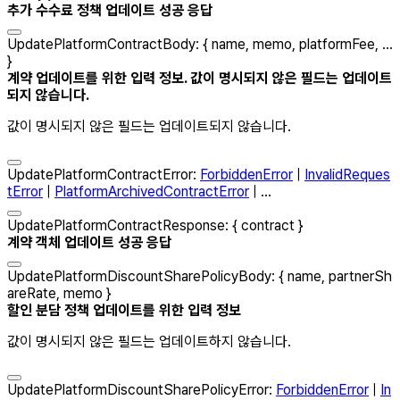
추가 수수료 정책 업데이트 성공 응답
UpdatePlatformContractBody
:
{
name
,
memo
,
platformFee
, ...
}
계약 업데이트를 위한 입력 정보. 값이 명시되지 않은 필드는 업데이트
되지 않습니다.
값이 명시되지 않은 필드는 업데이트되지 않습니다.
UpdatePlatformContractError
:
ForbiddenError
|
InvalidReques
tError
|
PlatformArchivedContractError
| ...
UpdatePlatformContractResponse
:
{
contract
}
계약 객체 업데이트 성공 응답
UpdatePlatformDiscountSharePolicyBody
:
{
name
,
partnerSh
areRate
,
memo
}
할인 분담 정책 업데이트를 위한 입력 정보
값이 명시되지 않은 필드는 업데이트하지 않습니다.
UpdatePlatformDiscountSharePolicyError
:
ForbiddenError
|
In