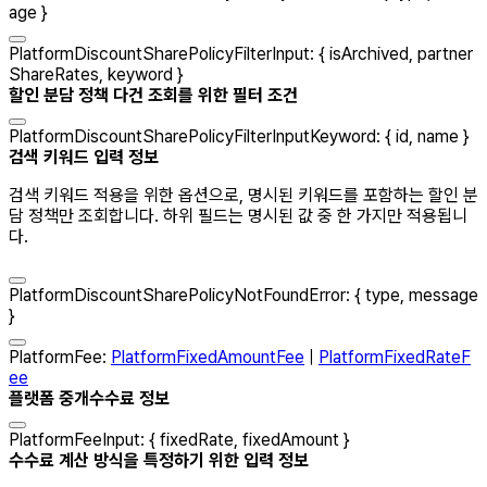
age
}
PlatformDiscountSharePolicyFilterInput
:
{
isArchived
,
partner
ShareRates
,
keyword
}
할인 분담 정책 다건 조회를 위한 필터 조건
PlatformDiscountSharePolicyFilterInputKeyword
:
{
id
,
name
}
검색 키워드 입력 정보
검색 키워드 적용을 위한 옵션으로, 명시된 키워드를 포함하는 할인 분
담 정책만 조회합니다. 하위 필드는 명시된 값 중 한 가지만 적용됩니
다.
PlatformDiscountSharePolicyNotFoundError
:
{
type
,
message
}
PlatformFee
:
PlatformFixedAmountFee
|
PlatformFixedRateF
ee
플랫폼 중개수수료 정보
PlatformFeeInput
:
{
fixedRate
,
fixedAmount
}
수수료 계산 방식을 특정하기 위한 입력 정보