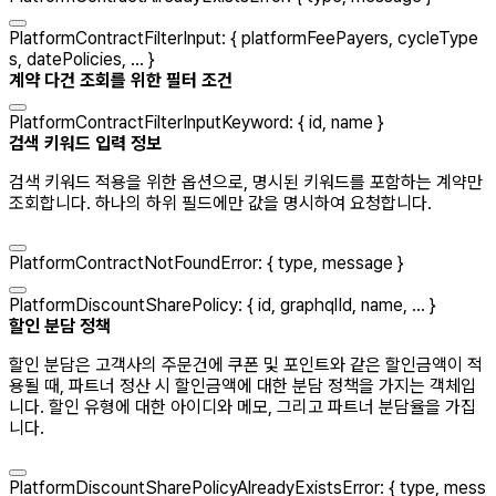
PlatformContractFilterInput
:
{
platformFeePayers
,
cycleType
s
,
datePolicies
, ...
}
계약 다건 조회를 위한 필터 조건
PlatformContractFilterInputKeyword
:
{
id
,
name
}
검색 키워드 입력 정보
검색 키워드 적용을 위한 옵션으로, 명시된 키워드를 포함하는 계약만
조회합니다. 하나의 하위 필드에만 값을 명시하여 요청합니다.
PlatformContractNotFoundError
:
{
type
,
message
}
PlatformDiscountSharePolicy
:
{
id
,
graphqlId
,
name
, ...
}
할인 분담 정책
할인 분담은 고객사의 주문건에 쿠폰 및 포인트와 같은 할인금액이 적
용될 때, 파트너 정산 시 할인금액에 대한 분담 정책을 가지는 객체입
니다. 할인 유형에 대한 아이디와 메모, 그리고 파트너 분담율을 가집
니다.
PlatformDiscountSharePolicyAlreadyExistsError
:
{
type
,
mess