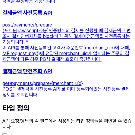
금액을 수정하는 기능입니다.
결제금액 사전등록 API
post
/payments/prepare
(포트원 javascript사용)인증방식의 결제를 진행할 때 결제금액 위변
조시 결제진행자체를 block하기 위해 결제예정금액을 사전등록하는
기능입니다. *
이 API를 통해 사전등록된 고객사 주문번호(merchant_uid)에 대해, I
MP.request_pay()에 전달된 merchant_uid가 일치하는 주문의 결
제금액이 다른 경우 PG사 결제창 호출이 중단됩니다.
결제금액 단건조회 API
get
/payments/prepare/{merchant_uid}
POST 결제금액 사전등록 API 로 이미 등록되어있는 사전등록 결제
정보를 조회합니다
타입 정의
API 요청/응답의 각 필드에서 사용되는 타입 정의들을 확인할 수 있습
니다