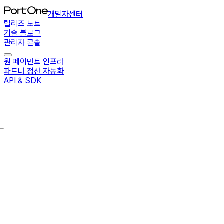
개발자센터
릴리즈 노트
기술 블로그
관리자 콘솔
원 페이먼트 인프라
파트너 정산 자동화
API & SDK