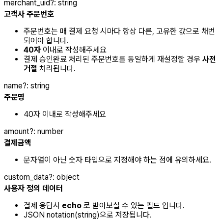
merchant_uid
?
:
string
고객사 주문번호
주문번호는 매 결제 요청 시마다 항상 다른, 고유한 값으로 채번
되어야 합니다.
40자
이내로 작성해주세요
결제 승인완료 처리된 주문번호를 동일하게 재설정할 경우
사전
거절
처리됩니다.
name
?
:
string
주문명
40자 이내로 작성해주세요
amount
?
:
number
결제금액
문자열이 아닌 숫자 타입으로 지정해야 하는 점에 유의하세요.
custom_data
?
:
object
사용자 정의 데이터
결제 응답시
echo
로 받아보실 수 있는 필드 입니다.
JSON notation(string)으로 저장됩니다.