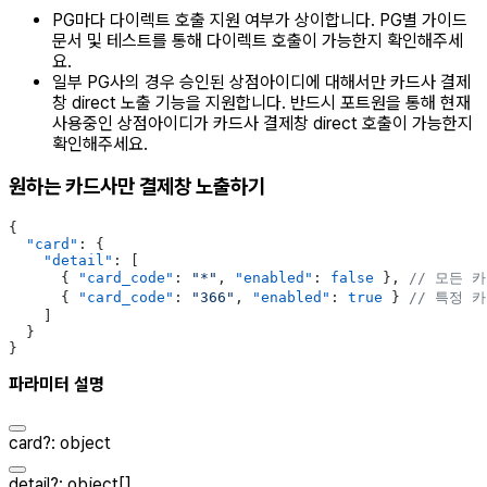
PG마다 다이렉트 호출 지원 여부가 상이합니다. PG별 가이드
문서 및 테스트를 통해 다이렉트 호출이 가능한지 확인해주세
요.
일부 PG사의 경우 승인된 상점아이디에 대해서만 카드사 결제
창 direct 노출 기능을 지원합니다. 반드시 포트원을 통해 현재
사용중인 상점아이디가 카드사 결제창 direct 호출이 가능한지
확인해주세요.
원하는 카드사만 결제창 노출하기
{
  "card"
: {
    "detail"
: [
      { 
"card_code"
: 
"*"
, 
"enabled"
: 
false
 }, 
// 모든 
      { 
"card_code"
: 
"366"
, 
"enabled"
: 
true
 } 
// 특정 
    ]
  }
}
파라미터 설명
card
?
:
object
detail
?
:
object[]