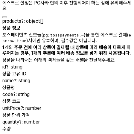
에스크로 설정은 PG사와 협의 이후 진행되어야 하는 점에 유의해주세
요
products
?
:
object[]
상품 정보
토스페이먼츠 신모듈(
:
)을 통한 에스크로 결제(
pg
tosspayments.~
e
:
)시에만 유효하며, 필수값은 아닙니다.
scrow
true
1개의 주문 건에 여러 상품이 결제될 때 상품에 따라 배송이 다르게 이
루어지는 경우, 1개의 주문에 여러 배송 정보를 넣기 위해 사용됩니다.
상품을 나타내는 아래의 객체들을 갖는
배열
을 전달해주세요.
id
?
:
string
상품 고유 ID
name
?
:
string
상품명
code
?
:
string
상품 코드
unitPrice
?
:
number
상품 단위 가격
quantity
?
:
number
수량