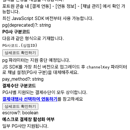
포트원 콘솔 내 [결제 연동] - [연동 정보] - [채널 관리] 에서 확인 가
능합니다.
최신 JavaScript SDK 버전부터 사용 가능합니다.
pg(deprecated)
?
:
string
PG사 구분코드
다음과 같은 형식으로 기재합니다.
PG사코드.{상점ID}
상세코드 확인하기
pg 파라미터는 지원 중단 예정입니다.
JS SDK를 가장 최신 버전으로 업그레이드 후
파라미터
channelKey
로 채널 설정(PG사 구분)을 대체해주세요.
pay_method
?
:
string
결제수단 구분코드
PG사별 지원되는 결제수단이 모두 상이합니다.
결제대행사 선택하여 연동하기
를 참고하세요
상세코드 확인하기
escrow
?
:
boolean
에스크로 결제창 활성화 여부
일부 PG사만 지원됩니다.