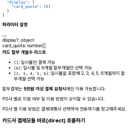
  "display"
: {
    "card_quota"
: [
6
]
  }
}
파라미터 설명
display
?
:
object
card_quota
:
number[]
카드 할부 개월수 리스트
: 일시불만 결제 가능
[]
: 일시불 및 6개월 할부개월만 선택 가능
[6]
: 일시불을 포함해 2, 3, 4, 5, 6개월까지 할
[2, 3, 4, 5, 6]
부개월 선택 가능
할부결제는
5만원 이상 결제 요청시
에만 이용 가능합니다.
PG사 별로 지원 여부 및 이용 방법이 상이할 수 있습니다.
PG사 별 이용 방법은 결제대행사 선택하여 연동하기를 참고해주세요.
카드사 결제모듈 바로(direct) 호출하기