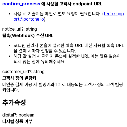
confirm_process
에 사용할 고객사 endpoint URL
사용 시 기술지원 메일로 별도 요청이 필요합니다. (
tech.supp
ort@portone.io
)
notice_url
?
:
string
웹훅(Webhook) 수신 URL
포트원 관리자 콘솔에 설정한 웹훅 URL 대신 사용할 웹훅 URL
을 결제 시마다 설정할 수 있습니다.
해당 값 설정 시 관리자 콘솔에 설정한 URL 에는 웹훅 발송이
되지 않는 점에 유의해주세요.
customer_uid
?
:
string
고객사 정의 빌링키
비인증 결제 이용 시 빌링키와 1:1 로 대응되는 고객사 정의 고객 빌링
키입니다.
추가속성
digital
?
:
boolean
디지털 상품 여부