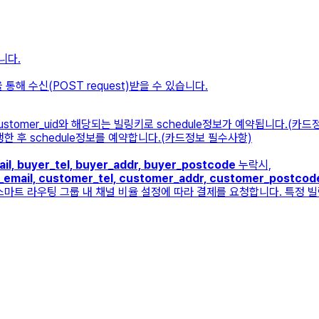
니다.
을 통해 수신(POST request)받을 수 있습니다.
ustomer_uid와 해당되는 빌링키로 schedule정보가 예약됩니다.(카
진행한 후 schedule정보를 예약합니다.(카드정보 필수사항)
il, buyer_tel, buyer_addr, buyer_postcode
누락시,
email, customer_tel, customer_addr, customer_postcod
당 스마트 라우팅 그룹 내 채널 비율 설정에 따라 결제를 요청합니다. 특정 