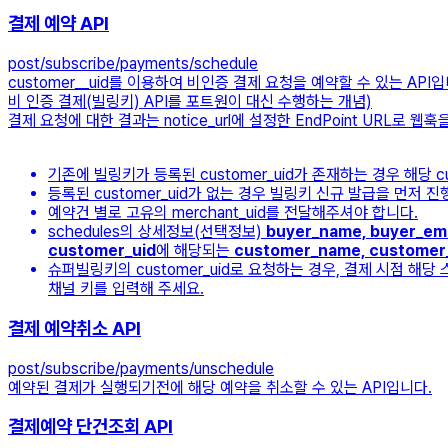
결제 예약 API
post
/subscribe/payments/schedule
customer__uid를 이용하여 비인증 결제 요청을 예약할 수 있는 API입
비 인증 결제(빌링키) API를 포트원이 대신 수행하는 개념)
결제 요청에 대한 결과는 notice_url에 설정한 EndPoint URL로 웹훅
기존에 빌링키가 등록된 customer_uid가 존재하는 경우 해당 c
등록된 customer_uid가 없는 경우 빌링키 신규 발급을 먼저 
예약건 별로 고유의 merchant_uid를 전달해주셔야 합니다.
schedules의 상세정보(선택정보)
buyer_name, buyer_ema
customer_uid
에 해당되는
customer_name, customer_
슈퍼빌링키의 customer_uid로 요청하는 경우, 결제 시점 해
채널 키를 입력해 주세요.
결제 예약취소 API
post
/subscribe/payments/unschedule
예약된 결제가 실행되기전에 해당 예약을 취소할 수 있는 API입니다.
결제예약 단건조회 API