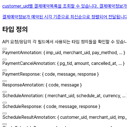
customer_uid별 결제예약목록을 조회할 수 있습니다. 결제예약정보
결제예약정보가 예약된 시각 기준으로 최신순으로 정렬되어 전달됩니다
타입 정의
API 요청/응답의 각 필드에서 사용되는 타입 정의들을 확인할 수 있습
PaymentAnnotation
:
{
imp_uid
,
merchant_uid
,
pay_method
, ...
}
PaymentCancelAnnotation
:
{
pg_tid
,
amount
,
cancelled_at
, ...
}
PaymentResponse
:
{
code
,
message
,
response
}
ResponseAnnotation
:
{
code
,
message
}
ScheduleAnnotation
:
{
merchant_uid
,
schedule_at
,
currency
, ...
ScheduleResponse
:
{
code
,
message
,
response
}
ScheduleResultAnnotation
:
{
customer_uid
,
merchant_uid
,
imp_