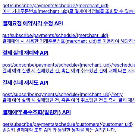
get
/subscribe/payments/schedule/{merchant_uid}
예약 거래주문번호(merchant_uid)로 결제예약정보를 조회할 수 있습니
결제요청 예약시각 수정 API
put
/subscribe/payments/schedule/{merchant_uid}
결제예약 시 사용한 거래주문번호(merchant_uid)를 이용하여 해당
결제 실패 재예약 API
post
/subscribe/payments/schedule/{merchant_uid}/reschedul
결제 예약 실행 시 실패했던 건, 혹은 예약 취소했던 건에 대해 다른 시
결제 실패 재시도 API
post
/subscribe/payments/schedule/{merchant_uid}/retry
결제 예약 실행 시 실패했던 건, 혹은 예약 취소했던 건을 즉시 결제 재시
결제예약 복수조회(빌링키) API
get
/subscribe/payments/schedule/customers/{customer_uid}
빌링키 결제예약 조회 API 와 동일한 동작을 하는 API입니다.