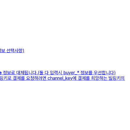
드정보 선택사항)
e
정보로 대체됩니다.(둘 다 입력시 buyer_* 정보를 우선합니다)
빌링키로 결제를 요청하려면 channel_key에 결제를 희망하는 빌링키의