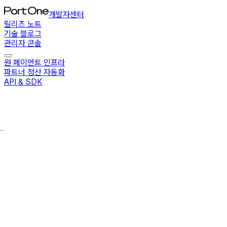
개발자센터
릴리즈 노트
기술 블로그
관리자 콘솔
원 페이먼트 인프라
파트너 정산 자동화
API & SDK