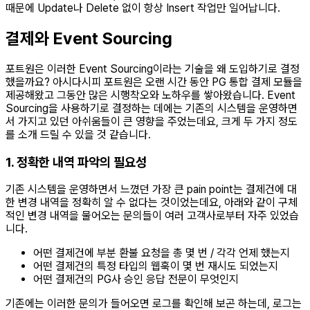
때문에 Update나 Delete 없이 항상 Insert 작업만 일어납니다.
결제와 Event Sourcing
포트원은 이러한 Event Sourcing이라는 기술을 왜 도입하기로 결정
했을까요? 아시다시피 포트원은 오랜 시간 동안 PG 통합 결제 모듈을
제공해왔고 그동안 많은 시행착오와 노하우를 쌓아왔습니다. Event
Sourcing을 사용하기로 결정하는 데에는 기존의 시스템을 운영하면
서 가지고 있던 아쉬움들이 큰 영향을 주었는데요, 크게 두 가지 정도
를 소개 드릴 수 있을 것 같습니다.
1. 정확한 내역 파악의 필요성
기존 시스템을 운영하면서 느꼈던 가장 큰 pain point는 결제건에 대
한 변경 내역을 정확히 알 수 없다는 것이었는데요, 아래와 같이 구체
적인 변경 내역을 물어오는 문의들이 여러 고객사로부터 자주 있었습
니다.
어떤 결제건에 부분 환불 요청을 총 몇 번 / 각각 언제 했는지
어떤 결제건의 특정 타입의 웹훅이 몇 번 재시도 되었는지
어떤 결제건의 PG사 승인 응답 전문이 무엇인지
기존에는 이러한 문의가 들어오면 로그를 확인해 보곤 하는데, 로그는