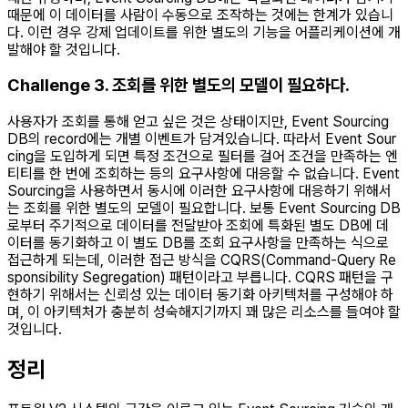
때문에 이 데이터를 사람이 수동으로 조작하는 것에는 한계가 있습니
다. 이런 경우 강제 업데이트를 위한 별도의 기능을 어플리케이션에 개
발해야 할 것입니다.
Challenge 3. 조회를 위한 별도의 모델이 필요하다.
사용자가 조회를 통해 얻고 싶은 것은 상태이지만, Event Sourcing
DB의 record에는 개별 이벤트가 담겨있습니다. 따라서 Event Sour
cing을 도입하게 되면 특정 조건으로 필터를 걸어 조건을 만족하는 엔
티티를 한 번에 조회하는 등의 요구사항에 대응할 수 없습니다. Event
Sourcing을 사용하면서 동시에 이러한 요구사항에 대응하기 위해서
는 조회를 위한 별도의 모델이 필요합니다. 보통 Event Sourcing DB
로부터 주기적으로 데이터를 전달받아 조회에 특화된 별도 DB에 데
이터를 동기화하고 이 별도 DB를 조회 요구사항을 만족하는 식으로
접근하게 되는데, 이러한 접근 방식을 CQRS(Command-Query Re
sponsibility Segregation) 패턴이라고 부릅니다. CQRS 패턴을 구
현하기 위해서는 신뢰성 있는 데이터 동기화 아키텍처를 구성해야 하
며, 이 아키텍처가 충분히 성숙해지기까지 꽤 많은 리소스를 들여야 할
것입니다.
정리