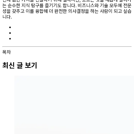
는 순수한 지식 탐구를 즐기기도 합니다. 비즈니스와 기술 모두에 전문
성을 갖추고 이를 융합해 더 완전한 의사결정을 하는 사람이 되고 싶습
니다.
목차
최신 글 보기