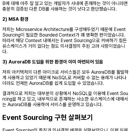
B에 대해 아주 잘 알고 있는 개발자가 사내에 존재하는 것이 아니라면
충분히 검증된 다른 DB를 사용하는 것이 낫다고 판단했습니다.
2) MSA 환경
저희는 Microservice Architecture를 구성해두었기 때문에 Event
Sourcing이 필요한 Bounded Context가 꽤 명확한 편이었습니다.
따라서 해당 Context 내에서는 Event Sourcing으로 커버하기 힘든
유스케이스가 거의 없다는 점도 의사결정의 주된 고려 사항이었습니
다.
3) AuroraDB 도입을 위한 환경이 이미 마련되어 있음
저희 아키텍처의 다른 마이크로 서비스들은 모두 AuroraDB를 활발하
게 사용하고 있었기 때문에 NoSQL로 커버할 수 없는 용례가 나타나
더라도 언제든 AuroraDB를 쉽게 도입할 수 있었습니다.
결과적으로 저희는 대부분의 상황에서 NoSQL을 이용해 Event Sou
rcing을 하고 있고, 내부적으로 존재하는 사소한 유스케이스에 대해서
는 AuroraDB를 사용하여 서비스를 운영하고 있습니다.
Event Sourcing 구현 살펴보기
Event Sourcing의 특징과 의사결정 배경을 살펴보았으니, 이제 실제