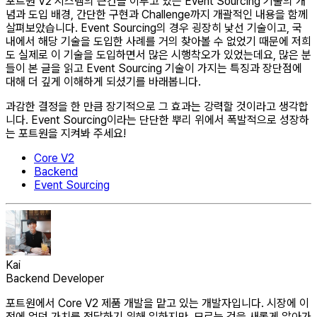
포트원 V2 시스템의 근간을 이루고 있는 Event Sourcing 기술의 개
념과 도입 배경, 간단한 구현과 Challenge까지 개괄적인 내용을 함께
살펴보았습니다. Event Sourcing의 경우 굉장히 낯선 기술이고, 국
내에서 해당 기술을 도입한 사례를 거의 찾아볼 수 없었기 때문에 저희
도 실제로 이 기술을 도입하면서 많은 시행착오가 있었는데요, 많은 분
들이 본 글을 읽고 Event Sourcing 기술이 가지는 특징과 장단점에
대해 더 깊게 이해하게 되셨기를 바래봅니다.
과감한 결정을 한 만큼 장기적으로 그 효과는 강력할 것이라고 생각합
니다. Event Sourcing이라는 단단한 뿌리 위에서 폭발적으로 성장하
는 포트원을 지켜봐 주세요!
Core V2
Backend
Event Sourcing
Kai
Backend Developer
포트원에서 Core V2 제품 개발을 맡고 있는 개발자입니다. 시장에 이
전에 없던 가치를 전달하기 위해 일하지만, 모르는 것을 새롭게 알아가