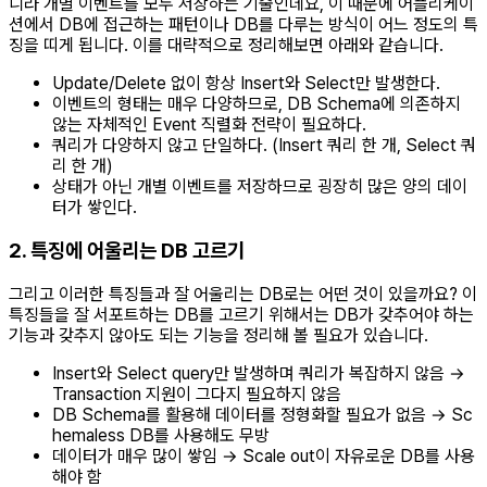
니라 개별 이벤트를 모두 저장하는 기술인데요, 이 때문에 어플리케이
션에서 DB에 접근하는 패턴이나 DB를 다루는 방식이 어느 정도의 특
징을 띠게 됩니다. 이를 대략적으로 정리해보면 아래와 같습니다.
Update/Delete 없이 항상 Insert와 Select만 발생한다.
이벤트의 형태는 매우 다양하므로, DB Schema에 의존하지
않는 자체적인 Event 직렬화 전략이 필요하다.
쿼리가 다양하지 않고 단일하다. (Insert 쿼리 한 개, Select 쿼
리 한 개)
상태가 아닌 개별 이벤트를 저장하므로 굉장히 많은 양의 데이
터가 쌓인다.
2. 특징에 어울리는 DB 고르기
그리고 이러한 특징들과 잘 어울리는 DB로는 어떤 것이 있을까요? 이
특징들을 잘 서포트하는 DB를 고르기 위해서는 DB가 갖추어야 하는
기능과 갖추지 않아도 되는 기능을 정리해 볼 필요가 있습니다.
Insert와 Select query만 발생하며 쿼리가 복잡하지 않음 →
Transaction 지원이 그다지 필요하지 않음
DB Schema를 활용해 데이터를 정형화할 필요가 없음 → Sc
hemaless DB를 사용해도 무방
데이터가 매우 많이 쌓임 → Scale out이 자유로운 DB를 사용
해야 함