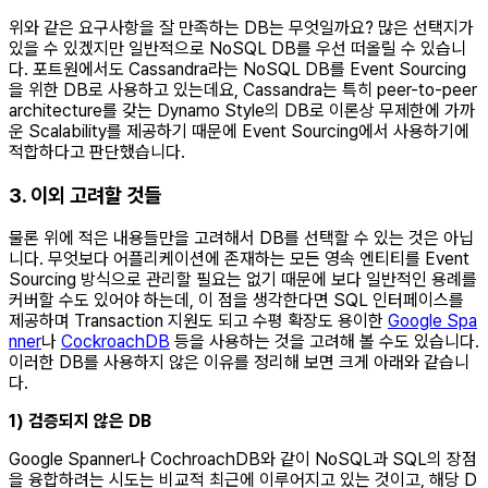
위와 같은 요구사항을 잘 만족하는 DB는 무엇일까요? 많은 선택지가
있을 수 있겠지만 일반적으로 NoSQL DB를 우선 떠올릴 수 있습니
다. 포트원에서도 Cassandra라는 NoSQL DB를 Event Sourcing
을 위한 DB로 사용하고 있는데요, Cassandra는 특히 peer-to-peer
architecture를 갖는 Dynamo Style의 DB로 이론상 무제한에 가까
운 Scalability를 제공하기 때문에 Event Sourcing에서 사용하기에
적합하다고 판단했습니다.
3. 이외 고려할 것들
물론 위에 적은 내용들만을 고려해서 DB를 선택할 수 있는 것은 아닙
니다. 무엇보다 어플리케이션에 존재하는 모든 영속 엔티티를 Event
Sourcing 방식으로 관리할 필요는 없기 때문에 보다 일반적인 용례를
커버할 수도 있어야 하는데, 이 점을 생각한다면 SQL 인터페이스를
제공하며 Transaction 지원도 되고 수평 확장도 용이한
Google Spa
nner
나
CockroachDB
등을 사용하는 것을 고려해 볼 수도 있습니다.
이러한 DB를 사용하지 않은 이유를 정리해 보면 크게 아래와 같습니
다.
1) 검증되지 않은 DB
Google Spanner나 CochroachDB와 같이 NoSQL과 SQL의 장점
을 융합하려는 시도는 비교적 최근에 이루어지고 있는 것이고, 해당 D