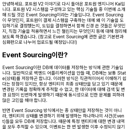
안녕하세요. 포트원 V2 이야기로 다시 돌아온 포트원 엔지니어 Kai입
니다. 포트원 V2 시스템을 구성하고 있는 핵심 기술들 중 이번에 소개
해 드릴 것은 Event Sourcing이라는 기술입니다. Event Sourcing
이 무엇인지, 포트원이 결제 시스템을 구축하는 데에 왜 이 기술을 도
입하기로 결정했는지, 도입을 결정하면서 함께 신경 쓴 것들은 무엇인
지, 직접 기술을 적용하면서 느낀 챌린지는 무엇인지 등에 대해 정리해
보도록 하겠습니다. (참고로 Event Sourcing에 관한 글은 기본편과
심화편으로 나누어 업로드될 예정입니다!)
Event Sourcing이란?
Event Sourcing이란 DB에 데이터를 저장하는 방식에 관한 기술입
니다. 일반적으로 백엔드 어플리케이션을 만들 때, DB에는 보통 Stat
e(상태)를 저장하곤 합니다. 이러한 방식은 직관적이어서 이해하기 쉽
다는 장점이 있지만, 항상 엔티티의 최종 상태만을 담고 있기 때문에
변경된 기록을 정확하게 추적할 수 없고, 한 데이터에 대해 검색 및 변
경 요청이 빈번하게 발생하기 때문에 동시성으로 인한 문제를 피하려
많은 고민을 해야 합니다.
반면 Event Sourcing 방식에서는 종 상태만을 저장하는 것이 아니
라, 엔티티의 상태를 변경하기 위해 발생하는 하나하나의 사건(Even
t)들을 모두 DB에 저장합니다. 때문에 특정 엔티티에 대한 변경 내역
을 모두 추적할 수 있으며, 이벤트는 한 번 발생한 이후 수정되지 않기