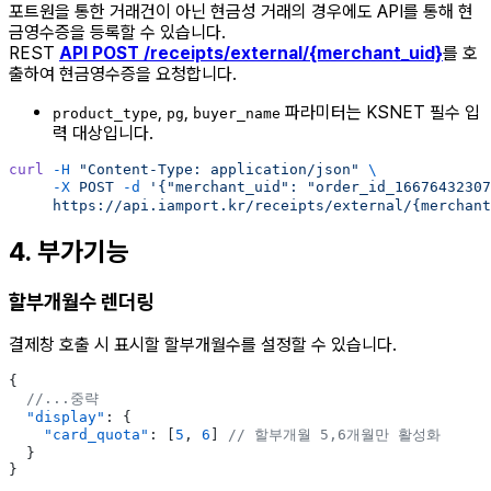
포트원을 통한 거래건이 아닌 현금성 거래의 경우에도 API를 통해 현
금영수증을 등록할 수 있습니다.
REST
API POST /receipts/external/{merchant_uid}
를 호
출하여 현금영수증을 요청합니다.
,
,
파라미터는 KSNET 필수 입
product_type
pg
buyer_name
력 대상입니다.
curl
 -H
 "Content-Type: application/json"
 \
     -X
 POST
 -d
 '{"merchant_uid": "order_id_1667643230
     https://api.iamport.kr/receipts/external/{merchant
4. 부가기능
할부개월수 렌더링
결제창 호출 시 표시할 할부개월수를 설정할 수 있습니다.
{
  //...중략
  "display"
: {
    "card_quota"
: [
5
, 
6
] 
// 할부개월 5,6개월만 활성화
  }
}