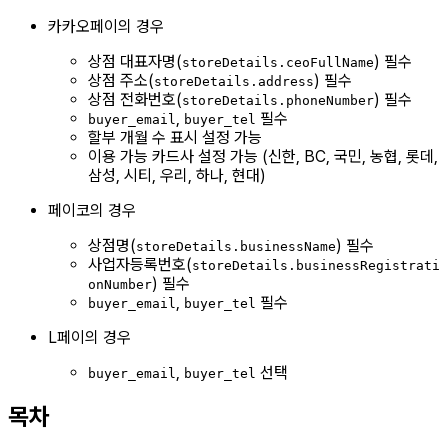
카카오페이의 경우
상점 대표자명(
) 필수
storeDetails.ceoFullName
상점 주소(
) 필수
storeDetails.address
상점 전화번호(
) 필수
storeDetails.phoneNumber
,
필수
buyer_email
buyer_tel
할부 개월 수 표시 설정 가능
이용 가능 카드사 설정 가능 (신한, BC, 국민, 농협, 롯데,
삼성, 시티, 우리, 하나, 현대)
페이코의 경우
상점명(
) 필수
storeDetails.businessName
사업자등록번호(
storeDetails.businessRegistrati
) 필수
onNumber
,
필수
buyer_email
buyer_tel
L페이의 경우
,
선택
buyer_email
buyer_tel
목차