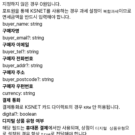
지정하지 않은 경우 0원입니다.
포트원을 통해 KSNET를 사용하는 경우 과세 설정이
이므로
복합과세
면세금액을 반드시 입력해야 합니다.
buyer_name
:
string
구매자명
buyer_email
?
:
string
구매자 이메일
buyer_tel
?
:
string
구매자 전화번호
buyer_addr
?
:
string
구매자 주소
buyer_postcode
?
:
string
구매자 우편번호
currency
:
string
결제 통화
결제통화로 KSNET 카드 다이렉트의 경우
만 허용됩니다.
KRW
digital
?
:
boolean
디지털 상품 유형 여부
해당 필드는
휴대폰 결제
에서만 사용되며, 상점이
으
디지털 상품유형
로 설정된 경우 항상
로 전달해야 합니다.
true