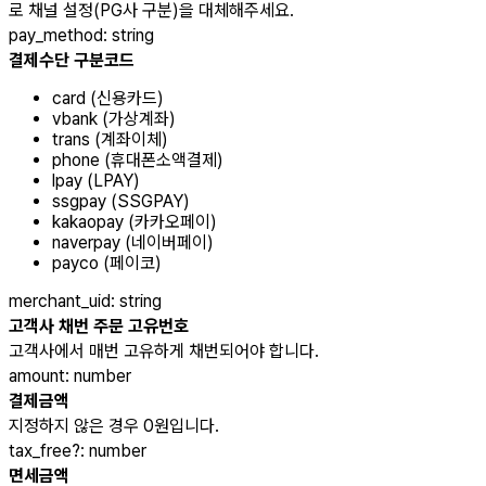
로 채널 설정(PG사 구분)을 대체해주세요.
pay_method
:
string
결제수단 구분코드
card (신용카드)
vbank (가상계좌)
trans (계좌이체)
phone (휴대폰소액결제)
lpay (LPAY)
ssgpay (SSGPAY)
kakaopay (카카오페이)
naverpay (네이버페이)
payco (페이코)
merchant_uid
:
string
고객사 채번 주문 고유번호
고객사에서 매번 고유하게 채번되어야 합니다.
amount
:
number
결제금액
지정하지 않은 경우 0원입니다.
tax_free
?
:
number
면세금액