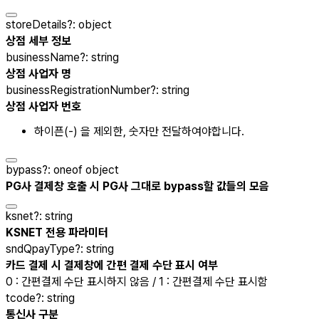
storeDetails
?
:
object
상점 세부 정보
businessName
?
:
string
상점 사업자 명
businessRegistrationNumber
?
:
string
상점 사업자 번호
하이픈(-) 을 제외한, 숫자만 전달하여야합니다.
bypass
?
:
oneof object
PG사 결제창 호출 시 PG사 그대로 bypass할 값들의 모음
ksnet
?
:
string
KSNET 전용 파라미터
sndQpayType
?
:
string
카드 결제 시 결제창에 간편 결제 수단 표시 여부
0 : 간편결제 수단 표시하지 않음 / 1 : 간편결제 수단 표시함
tcode
?
:
string
통신사 구분