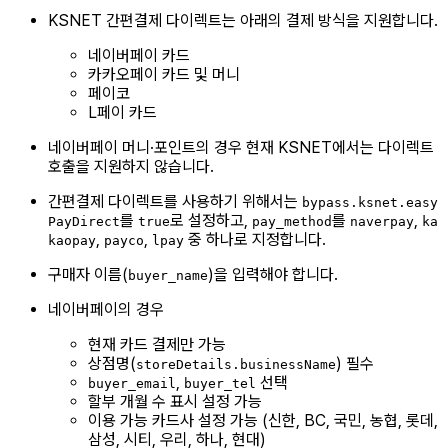
KSNET 간편결제 다이렉트는 아래의 결제 방식을 지원합니다.
네이버페이 카드
카카오페이 카드 및 머니
페이코
L페이 카드
네이버페이 머니·포인트의 경우 현재 KSNET에서는 다이렉트
호출을 지원하지 않습니다.
간편결제 다이렉트를 사용하기 위해서는
bypass.ksnet.easy
를
로 설정하고,
를
,
PayDirect
true
pay_method
naverpay
ka
,
,
중 하나로 지정합니다.
kaopay
payco
lpay
구매자 이름(
)을 입력해야 합니다.
buyer_name
네이버페이의 경우
현재 카드 결제만 가능
상점명(
) 필수
storeDetails.businessName
,
선택
buyer_email
buyer_tel
할부 개월 수 표시 설정 가능
이용 가능 카드사 설정 가능 (신한, BC, 국민, 농협, 롯데,
삼성, 시티, 우리, 하나, 현대)