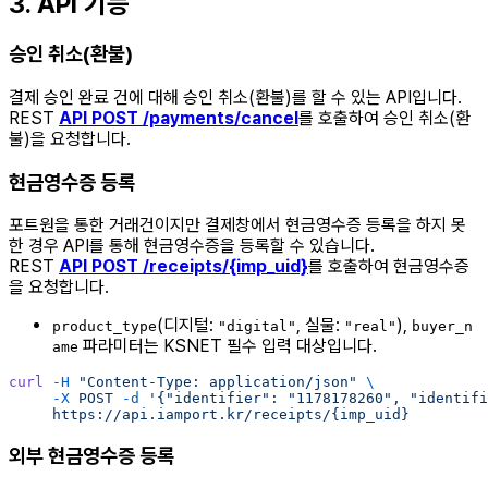
3. API 기능
승인 취소(환불)
결제 승인 완료 건에 대해 승인 취소(환불)를 할 수 있는 API입니다.
REST
API POST /payments/cancel
를 호출하여 승인 취소(환
불)을 요청합니다.
현금영수증 등록
포트원을 통한 거래건이지만 결제창에서 현금영수증 등록을 하지 못
한 경우 API를 통해 현금영수증을 등록할 수 있습니다.
REST
API POST /receipts/{imp_uid}
를 호출하여 현금영수증
을 요청합니다.
(디지털:
, 실물:
),
product_type
"digital"
"real"
buyer_n
파라미터는 KSNET 필수 입력 대상입니다.
ame
curl
 -H
 "Content-Type: application/json"
 \
     -X
 POST
 -d
 '{"identifier": "1178178260", "identifi
     https://api.iamport.kr/receipts/{imp_uid}
외부 현금영수증 등록