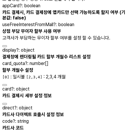
appCard
?
:
boolean
카드 결제시, 카드 결제창에 앱카드만 선택 가능하도록 할지 여부 (기
본값:
false
)
useFreeInterestFromMall
?
:
boolean
상점 부담 무이자 할부 사용 여부
고객사가 부담하는 무이자 할부 여부를 설정 할 수 있습니다.
display
?
:
object
결제창에 렌더링될 카드 할부 개월수 리스트 설정
card_quota
?
:
number[]
할부 개월수 설정
: 일시불
: 2,3,4 개월
[0]
[2,3,4]
card
?
:
object
카드 결제시 세부 설정 정보
direct
?
:
object
카드사 다이렉트 호출시 설정 정보
code
?
:
string
카드사 코드