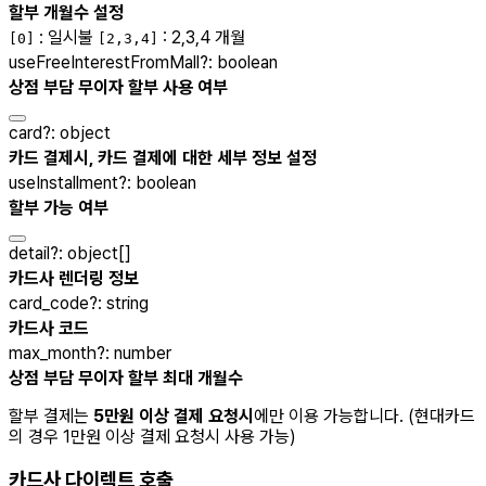
할부 개월수 설정
: 일시불
: 2,3,4 개월
[0]
[2,3,4]
useFreeInterestFromMall
?
:
boolean
상점 부담 무이자 할부 사용 여부
card
?
:
object
카드 결제시, 카드 결제에 대한 세부 정보 설정
useInstallment
?
:
boolean
할부 가능 여부
detail
?
:
object[]
카드사 렌더링 정보
card_code
?
:
string
카드사 코드
max_month
?
:
number
상점 부담 무이자 할부 최대 개월수
할부 결제는
5만원 이상 결제 요청시
에만 이용 가능합니다. (현대카드
의 경우 1만원 이상 결제 요청시 사용 가능)
카드사 다이렉트 호출