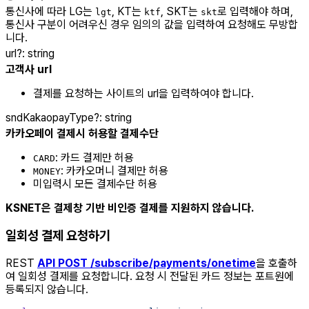
통신사에 따라 LG는
, KT는
, SKT는
로 입력해야 하며,
lgt
ktf
skt
통신사 구분이 어려우신 경우 임의의 값을 입력하여 요청해도 무방합
니다.
url
?
:
string
고객사 url
결제를 요청하는 사이트의 url을 입력하여야 합니다.
sndKakaopayType
?
:
string
카카오페이 결제시 허용할 결제수단
: 카드 결제만 허용
CARD
: 카카오머니 결제만 허용
MONEY
미입력시 모든 결제수단 허용
KSNET은 결제창 기반 비인증 결제를 지원하지 않습니다.
일회성 결제 요청하기
REST
API POST /subscribe/payments/onetime
을 호출하
여 일회성 결제를 요청합니다. 요청 시 전달된 카드 정보는 포트원에
등록되지 않습니다.