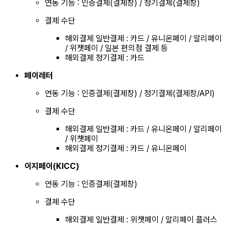
연동 기능 : 인증결제(결제창) / 정기결제(결제창)
결제 수단
해외결제 일반결제 : 카드 / 유니온페이 / 알리페이
/ 위챗페이 / 일본 편의점 결제 등
해외결제 정기결제 : 카드
페이레터
연동 기능 : 인증결제(결제창) / 정기결제(결제창/API)
결제 수단
해외결제 일반결제 : 카드 / 유니온페이 / 알리페이
/ 위챗페이
해외결제 정기결제 : 카드 / 유니온페이
이지페이(KICC)
연동 기능 : 인증결제(결제창)
결제 수단
해외결제 일반결제 : 위챗페이 / 알리페이 플러스