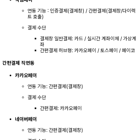
연동 기능 : 인증결제(결제창) / 간편결제(결제창/다이렉
트 호출)
결제 수단
결제창 일반결제: 카드 / 실시간 계좌이체 / 가상계
좌
간편결제 허브형: 카카오페이 / 토스페이 / 페이코
간편결제 직연동
카카오페이
연동 기능: 간편결제(결제창)
결제 수단
간편결제: 카카오페이
네이버페이
연동 기능: 간편결제(결제창)