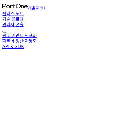
개발자센터
릴리즈 노트
기술 블로그
관리자 콘솔
원 페이먼트 인프라
파트너 정산 자동화
API & SDK