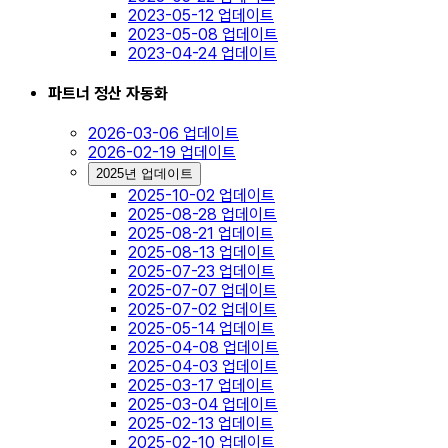
2023-05-12 업데이트
2023-05-08 업데이트
2023-04-24 업데이트
파트너 정산 자동화
2026-03-06 업데이트
2026-02-19 업데이트
2025년 업데이트
2025-10-02 업데이트
2025-08-28 업데이트
2025-08-21 업데이트
2025-08-13 업데이트
2025-07-23 업데이트
2025-07-07 업데이트
2025-07-02 업데이트
2025-05-14 업데이트
2025-04-08 업데이트
2025-04-03 업데이트
2025-03-17 업데이트
2025-03-04 업데이트
2025-02-13 업데이트
2025-02-10 업데이트