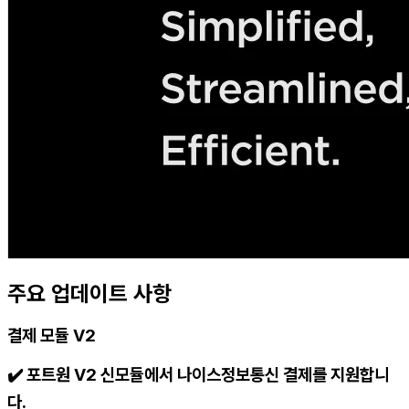
주요 업데이트 사항
결제 모듈 V2
✔️ 포트원 V2 신모듈에서 나이스정보통신 결제를 지원합니
다.