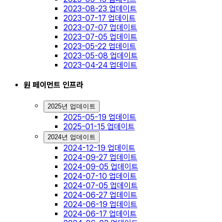
2023-08-23 업데이트
2023-07-17 업데이트
2023-07-07 업데이트
2023-07-05 업데이트
2023-05-22 업데이트
2023-05-08 업데이트
2023-04-24 업데이트
원 페이먼트 인프라
2025년 업데이트
2025-05-19 업데이트
2025-01-15 업데이트
2024년 업데이트
2024-12-19 업데이트
2024-09-27 업데이트
2024-09-05 업데이트
2024-07-10 업데이트
2024-07-05 업데이트
2024-06-27 업데이트
2024-06-19 업데이트
2024-06-17 업데이트