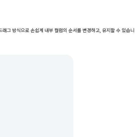
드래그 방식으로 손쉽게 내부 컬럼의 순서를 변경하고, 유지할 수 있습니