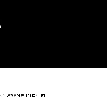
스템이 변경되어 안내해 드립니다.