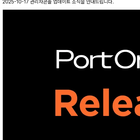
2025-10-17 관리자콘솔 업데이트 소식을 안내드립니다.