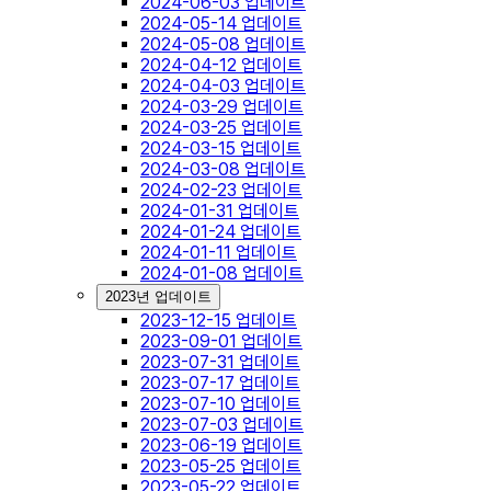
2024-06-03 업데이트
2024-05-14 업데이트
2024-05-08 업데이트
2024-04-12 업데이트
2024-04-03 업데이트
2024-03-29 업데이트
2024-03-25 업데이트
2024-03-15 업데이트
2024-03-08 업데이트
2024-02-23 업데이트
2024-01-31 업데이트
2024-01-24 업데이트
2024-01-11 업데이트
2024-01-08 업데이트
2023년 업데이트
2023-12-15 업데이트
2023-09-01 업데이트
2023-07-31 업데이트
2023-07-17 업데이트
2023-07-10 업데이트
2023-07-03 업데이트
2023-06-19 업데이트
2023-05-25 업데이트
2023-05-22 업데이트