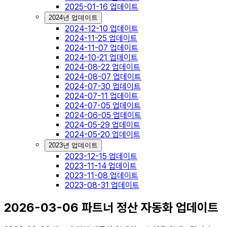
2025-01-16 업데이트
2024년 업데이트
2024-12-10 업데이트
2024-11-25 업데이트
2024-11-07 업데이트
2024-10-21 업데이트
2024-08-22 업데이트
2024-08-07 업데이트
2024-07-30 업데이트
2024-07-11 업데이트
2024-07-05 업데이트
2024-06-05 업데이트
2024-05-29 업데이트
2024-05-20 업데이트
2023년 업데이트
2023-12-15 업데이트
2023-11-14 업데이트
2023-11-08 업데이트
2023-08-31 업데이트
2026-03-06 파트너 정산 자동화 업데이트