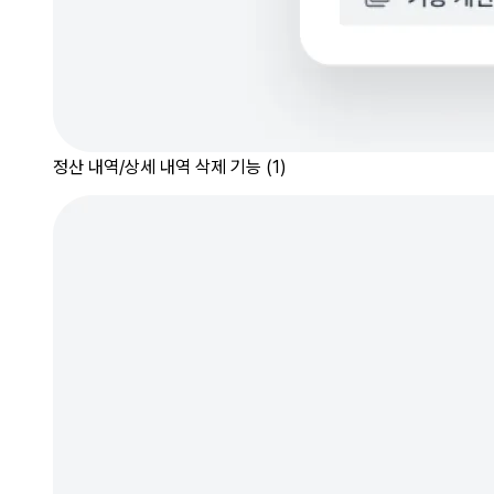
정산 내역/상세 내역 삭제 기능 (1)