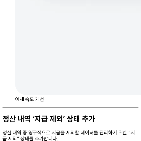
이체 속도 개선
정산 내역 ‘지급 제외’ 상태 추가
정산 내역 중 영구적으로 지급을 제외할 데이터를 관리하기 위한 “지
급 제외” 상태를 추가합니다.