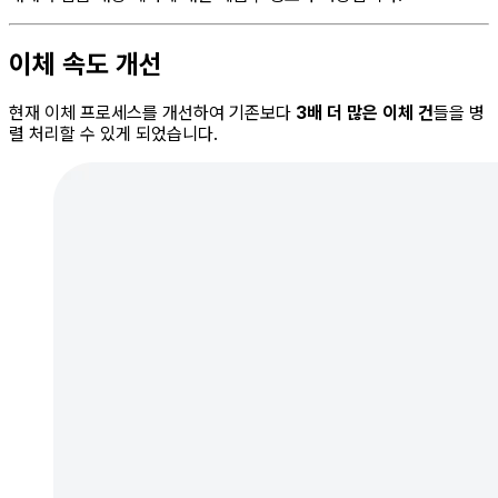
이체 속도 개선
현재 이체 프로세스를 개선하여 기존보다
3배 더 많은 이체 건
들을 병
렬 처리할 수 있게 되었습니다.