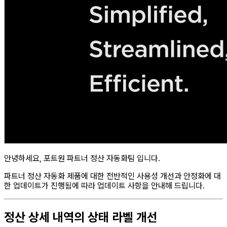
안녕하세요, 포트원 파트너 정산 자동화팀 입니다.
파트너 정산 자동화 제품에 대한 전반적인 사용성 개선과 안정화에 대
한 업데이트가 진행됨에 따라 업데이트 사항을 안내해 드립니다.
정산 상세 내역의 상태 라벨 개선