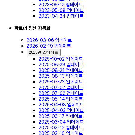
2023-05-12 업데이트
2023-05-08 업데이트
2023-04-24 업데이트
파트너 정산 자동화
2026-03-06 업데이트
2026-02-19 업데이트
2025년 업데이트
2025-10-02 업데이트
2025-08-28 업데이트
2025-08-21 업데이트
2025-08-13 업데이트
2025-07-23 업데이트
2025-07-07 업데이트
2025-07-02 업데이트
2025-05-14 업데이트
2025-04-08 업데이트
2025-04-03 업데이트
2025-03-17 업데이트
2025-03-04 업데이트
2025-02-13 업데이트
2025-02-10 업데이트