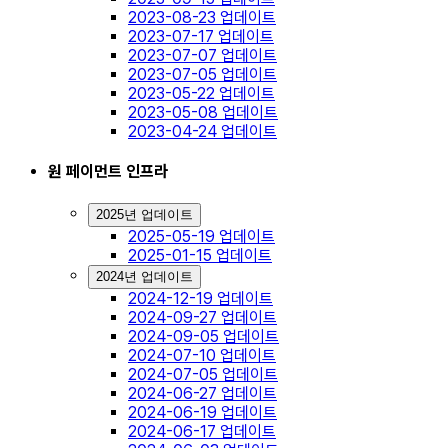
2023-08-23 업데이트
2023-07-17 업데이트
2023-07-07 업데이트
2023-07-05 업데이트
2023-05-22 업데이트
2023-05-08 업데이트
2023-04-24 업데이트
원 페이먼트 인프라
2025년 업데이트
2025-05-19 업데이트
2025-01-15 업데이트
2024년 업데이트
2024-12-19 업데이트
2024-09-27 업데이트
2024-09-05 업데이트
2024-07-10 업데이트
2024-07-05 업데이트
2024-06-27 업데이트
2024-06-19 업데이트
2024-06-17 업데이트