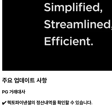
주요 업데이트 사항
PG 거래대사
✔️ 헥토파이낸셜의 정산내역을 확인할 수 있습니다.