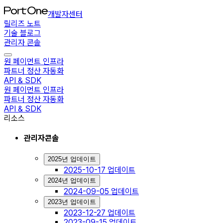
개발자센터
릴리즈 노트
기술 블로그
관리자 콘솔
원 페이먼트 인프라
파트너 정산 자동화
API & SDK
원 페이먼트 인프라
파트너 정산 자동화
API & SDK
리소스
관리자콘솔
2025년 업데이트
2025-10-17 업데이트
2024년 업데이트
2024-09-05 업데이트
2023년 업데이트
2023-12-27 업데이트
2023-09-15 업데이트