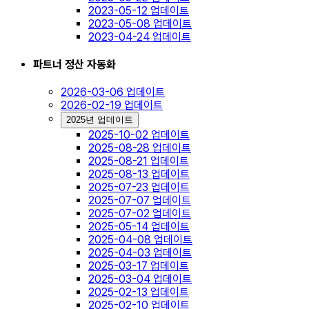
2023-05-12 업데이트
2023-05-08 업데이트
2023-04-24 업데이트
파트너 정산 자동화
2026-03-06 업데이트
2026-02-19 업데이트
2025년 업데이트
2025-10-02 업데이트
2025-08-28 업데이트
2025-08-21 업데이트
2025-08-13 업데이트
2025-07-23 업데이트
2025-07-07 업데이트
2025-07-02 업데이트
2025-05-14 업데이트
2025-04-08 업데이트
2025-04-03 업데이트
2025-03-17 업데이트
2025-03-04 업데이트
2025-02-13 업데이트
2025-02-10 업데이트