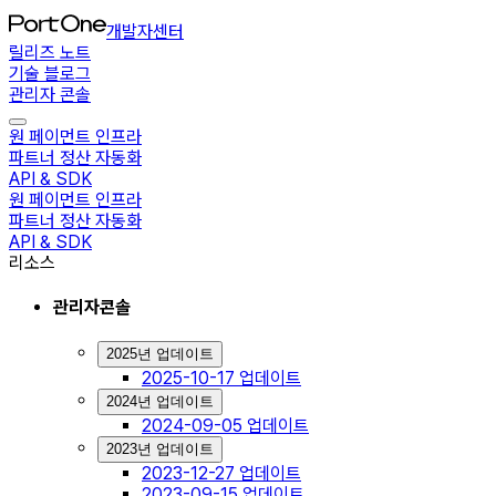
개발자센터
릴리즈 노트
기술 블로그
관리자 콘솔
원 페이먼트 인프라
파트너 정산 자동화
API & SDK
원 페이먼트 인프라
파트너 정산 자동화
API & SDK
리소스
관리자콘솔
2025년 업데이트
2025-10-17 업데이트
2024년 업데이트
2024-09-05 업데이트
2023년 업데이트
2023-12-27 업데이트
2023-09-15 업데이트