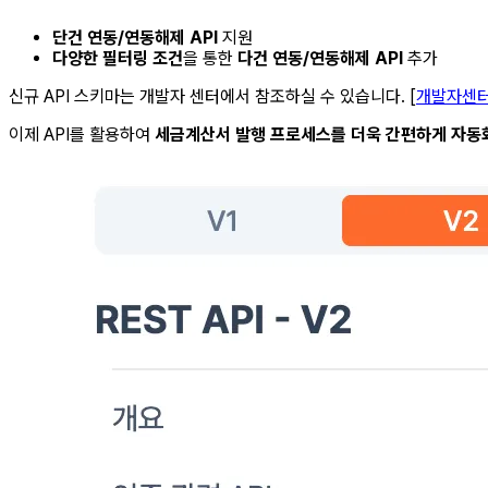
단건 연동/연동해제 API
지원
다양한 필터링 조건
을 통한
다건 연동/연동해제 API
추가
신규 API 스키마는 개발자 센터에서 참조하실 수 있습니다. [
개발자센터
이제 API를 활용하여
세금계산서 발행 프로세스를 더욱 간편하게 자동