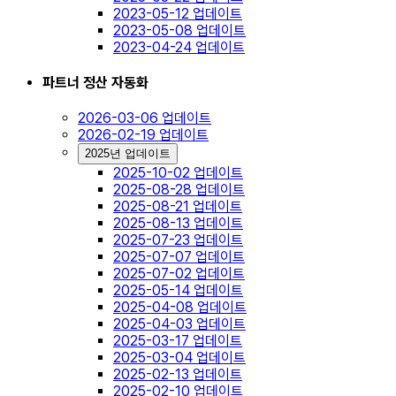
2023-05-12 업데이트
2023-05-08 업데이트
2023-04-24 업데이트
파트너 정산 자동화
2026-03-06 업데이트
2026-02-19 업데이트
2025년 업데이트
2025-10-02 업데이트
2025-08-28 업데이트
2025-08-21 업데이트
2025-08-13 업데이트
2025-07-23 업데이트
2025-07-07 업데이트
2025-07-02 업데이트
2025-05-14 업데이트
2025-04-08 업데이트
2025-04-03 업데이트
2025-03-17 업데이트
2025-03-04 업데이트
2025-02-13 업데이트
2025-02-10 업데이트