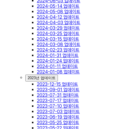
2024-06-03 업데이트
2024-05-14 업데이트
2024-05-08 업데이트
2024-04-12 업데이트
2024-04-03 업데이트
2024-03-29 업데이트
2024-03-25 업데이트
2024-03-15 업데이트
2024-03-08 업데이트
2024-02-23 업데이트
2024-01-31 업데이트
2024-01-24 업데이트
2024-01-11 업데이트
2024-01-08 업데이트
2023년 업데이트
2023-12-15 업데이트
2023-09-01 업데이트
2023-07-31 업데이트
2023-07-17 업데이트
2023-07-10 업데이트
2023-07-03 업데이트
2023-06-19 업데이트
2023-05-25 업데이트
2023-05-22 업데이트