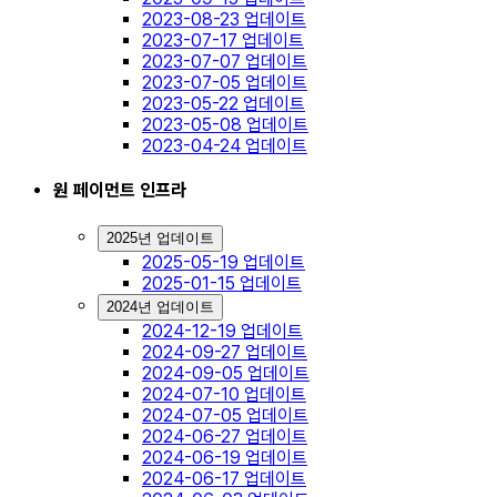
2023-08-23 업데이트
2023-07-17 업데이트
2023-07-07 업데이트
2023-07-05 업데이트
2023-05-22 업데이트
2023-05-08 업데이트
2023-04-24 업데이트
원 페이먼트 인프라
2025년 업데이트
2025-05-19 업데이트
2025-01-15 업데이트
2024년 업데이트
2024-12-19 업데이트
2024-09-27 업데이트
2024-09-05 업데이트
2024-07-10 업데이트
2024-07-05 업데이트
2024-06-27 업데이트
2024-06-19 업데이트
2024-06-17 업데이트