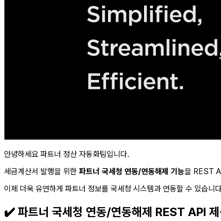
안녕하세요 파트너 정산 자동화팀입니다.
세금계산서 발행을 위한
파트너 국세청 연동/연동해제 기능
을 REST 
이제 더욱 유연하게 파트너 정보를 국세청 시스템과 연동할 수 있습니다
✔️ 파트너 국세청 연동/연동해제 REST API 