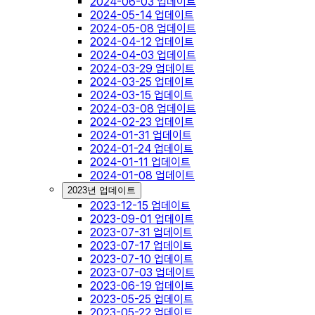
2024-06-03 업데이트
2024-05-14 업데이트
2024-05-08 업데이트
2024-04-12 업데이트
2024-04-03 업데이트
2024-03-29 업데이트
2024-03-25 업데이트
2024-03-15 업데이트
2024-03-08 업데이트
2024-02-23 업데이트
2024-01-31 업데이트
2024-01-24 업데이트
2024-01-11 업데이트
2024-01-08 업데이트
2023년 업데이트
2023-12-15 업데이트
2023-09-01 업데이트
2023-07-31 업데이트
2023-07-17 업데이트
2023-07-10 업데이트
2023-07-03 업데이트
2023-06-19 업데이트
2023-05-25 업데이트
2023-05-22 업데이트