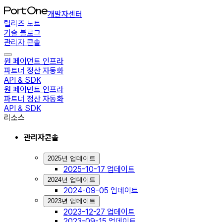
개발자센터
릴리즈 노트
기술 블로그
관리자 콘솔
원 페이먼트 인프라
파트너 정산 자동화
API & SDK
원 페이먼트 인프라
파트너 정산 자동화
API & SDK
리소스
관리자콘솔
2025년 업데이트
2025-10-17 업데이트
2024년 업데이트
2024-09-05 업데이트
2023년 업데이트
2023-12-27 업데이트
2023-09-15 업데이트