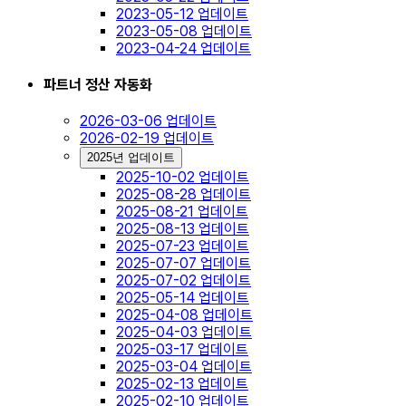
2023-05-12 업데이트
2023-05-08 업데이트
2023-04-24 업데이트
파트너 정산 자동화
2026-03-06 업데이트
2026-02-19 업데이트
2025년 업데이트
2025-10-02 업데이트
2025-08-28 업데이트
2025-08-21 업데이트
2025-08-13 업데이트
2025-07-23 업데이트
2025-07-07 업데이트
2025-07-02 업데이트
2025-05-14 업데이트
2025-04-08 업데이트
2025-04-03 업데이트
2025-03-17 업데이트
2025-03-04 업데이트
2025-02-13 업데이트
2025-02-10 업데이트