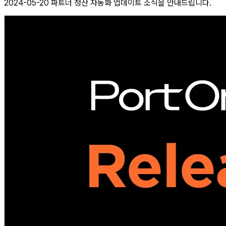
2024-05-20 파트너 정산 자동화 업데이트 소식을 안내드립니다.