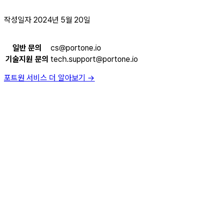
작성일자
2024년 5월 20일
일반 문의
cs@portone.io
기술지원 문의
tech.support@portone.io
포트원 서비스 더 알아보기 →