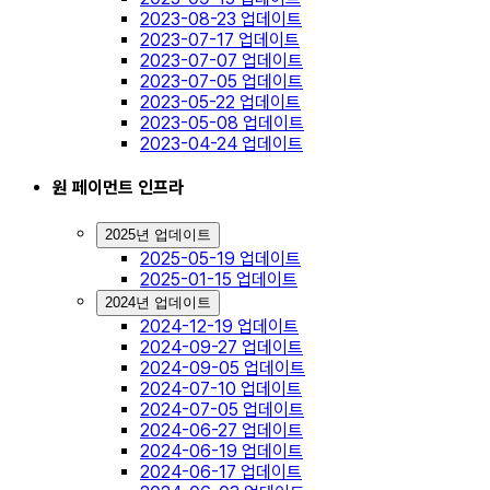
2023-08-23 업데이트
2023-07-17 업데이트
2023-07-07 업데이트
2023-07-05 업데이트
2023-05-22 업데이트
2023-05-08 업데이트
2023-04-24 업데이트
원 페이먼트 인프라
2025년 업데이트
2025-05-19 업데이트
2025-01-15 업데이트
2024년 업데이트
2024-12-19 업데이트
2024-09-27 업데이트
2024-09-05 업데이트
2024-07-10 업데이트
2024-07-05 업데이트
2024-06-27 업데이트
2024-06-19 업데이트
2024-06-17 업데이트