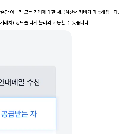
정산뿐만 아니라 모든 거래에 대한 세금계산서 커버가 가능해집니다.
거래처) 정보를 다시 불러와 사용할 수 있습니다.