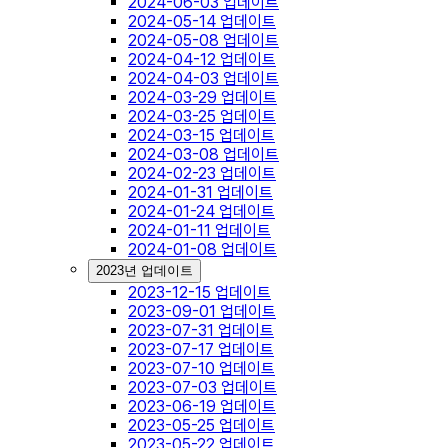
2024-06-03 업데이트
2024-05-14 업데이트
2024-05-08 업데이트
2024-04-12 업데이트
2024-04-03 업데이트
2024-03-29 업데이트
2024-03-25 업데이트
2024-03-15 업데이트
2024-03-08 업데이트
2024-02-23 업데이트
2024-01-31 업데이트
2024-01-24 업데이트
2024-01-11 업데이트
2024-01-08 업데이트
2023년 업데이트
2023-12-15 업데이트
2023-09-01 업데이트
2023-07-31 업데이트
2023-07-17 업데이트
2023-07-10 업데이트
2023-07-03 업데이트
2023-06-19 업데이트
2023-05-25 업데이트
2023-05-22 업데이트