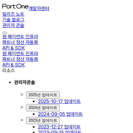
개발자센터
릴리즈 노트
기술 블로그
관리자 콘솔
원 페이먼트 인프라
파트너 정산 자동화
API & SDK
원 페이먼트 인프라
파트너 정산 자동화
API & SDK
리소스
관리자콘솔
2025년 업데이트
2025-10-17 업데이트
2024년 업데이트
2024-09-05 업데이트
2023년 업데이트
2023-12-27 업데이트
2023-09-15 업데이트