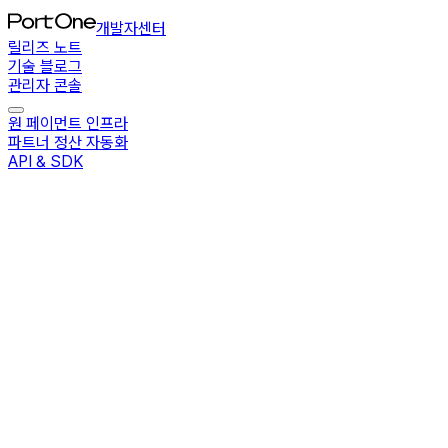
개발자센터
릴리즈 노트
기술 블로그
관리자 콘솔
원 페이먼트 인프라
파트너 정산 자동화
API & SDK