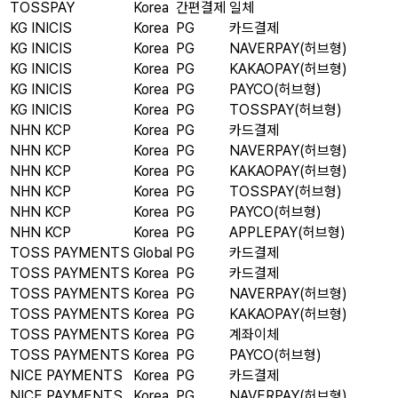
TOSSPAY
Korea
간편결제
일체
KG INICIS
Korea
PG
카드결제
KG INICIS
Korea
PG
NAVERPAY(허브형)
KG INICIS
Korea
PG
KAKAOPAY(허브형)
KG INICIS
Korea
PG
PAYCO(허브형)
KG INICIS
Korea
PG
TOSSPAY(허브형)
NHN KCP
Korea
PG
카드결제
NHN KCP
Korea
PG
NAVERPAY(허브형)
NHN KCP
Korea
PG
KAKAOPAY(허브형)
NHN KCP
Korea
PG
TOSSPAY(허브형)
NHN KCP
Korea
PG
PAYCO(허브형)
NHN KCP
Korea
PG
APPLEPAY(허브형)
TOSS PAYMENTS
Global
PG
카드결제
TOSS PAYMENTS
Korea
PG
카드결제
TOSS PAYMENTS
Korea
PG
NAVERPAY(허브형)
TOSS PAYMENTS
Korea
PG
KAKAOPAY(허브형)
TOSS PAYMENTS
Korea
PG
계좌이체
TOSS PAYMENTS
Korea
PG
PAYCO(허브형)
NICE PAYMENTS
Korea
PG
카드결제
NICE PAYMENTS
Korea
PG
NAVERPAY(허브형)