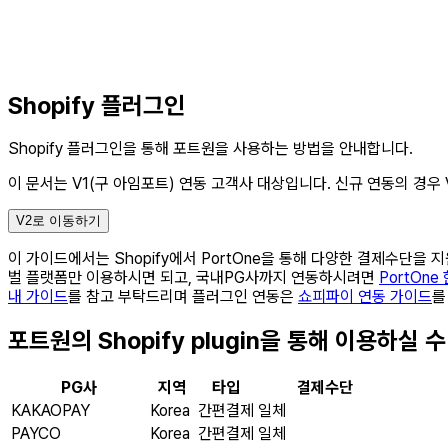
Shopify 플러그인
Shopify 플러그인을 통해 포트원을 사용하는 방법을 안내합니다.
이 문서는 V1(구 아임포트) 연동 고객사 대상입니다.
신규 연동의 경우 
V2로 이동하기
이 가이드에서는 Shopify에서 PortOne을 통해 다양한 결제수단
벌 플랫폼만 이용하시면 되고, 국내PG사까지 연동하시려면
PortOne
내 가이드
를 참고 부탁드리며 플러그인 연동은
쇼피파이 연동 가이드
를
포트원의 Shopify plugin을 통해 이용하실
PG사
지역
타입
결제수단
KAKAOPAY
Korea
간편결제
일체
PAYCO
Korea
간편결제
일체