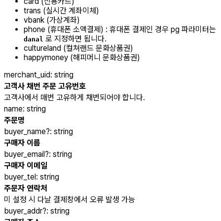
card (신용카드)
trans (실시간 계좌이체)
vbank (가상계좌)
phone (휴대폰 소액결제) : 휴대폰 결제인 경우 pg 파라미터는
로 지정하면 됩니다.
danal
cultureland (컬쳐랜드 문화상품권)
happymoney (해피머니 문화상품권)
merchant_uid
:
string
고객사 채번 주문 고유번호
고객사에서 매번 고유하게 채번되어야 합니다.
name
:
string
주문명
buyer_name
?
:
string
구매자 이름
buyer_email
?
:
string
구매자 이메일
buyer_tel
:
string
주문자 연락처
미 설정 시 다날 결제창에서 오류 발생 가능
buyer_addr
?
:
string