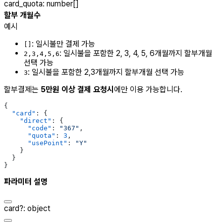
card_quota
:
number[]
할부 개월수
예시
: 일시불만 결제 가능
[]
: 일시불을 포함한 2, 3, 4, 5, 6개월까지 할부개월
2,3,4,5,6
선택 가능
: 일시불을 포함한 2,3개월까지 할부개월 선택 가능
3
할부결제는
5만원 이상 결제 요청시
에만 이용 가능합니다.
{
  "card"
: {
    "direct"
: {
      "code"
: 
"367"
,
      "quota"
: 
3
,
      "usePoint"
: 
"Y"
    }
  }
}
파라미터 설명
card
?
:
object