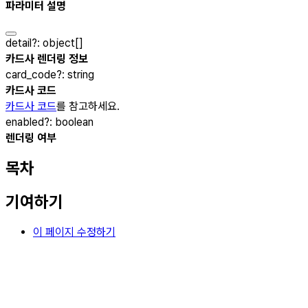
파라미터 설명
detail
?
:
object[]
카드사 렌더링 정보
card_code
?
:
string
카드사 코드
카드사 코드
를 참고하세요.
enabled
?
:
boolean
렌더링 여부
목차
기여하기
이 페이지 수정하기