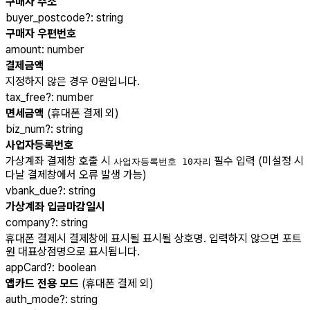
구매자 주소
buyer_postcode
?
:
string
구매자 우편번호
amount
:
number
결제금액
지정하지 않은 경우 0원입니다.
tax_free
?
:
number
면세금액
(휴대폰 결제 외)
biz_num
?
:
string
사업자등록번호
가상계좌 결제창 호출 시
필수 입력 (미설정 시
사업자등록번호 10자리
다날 결제창에서 오류 발생 가능)
vbank_due
?
:
string
가상계좌 입금마감일시
company
?
:
string
휴대폰 결제시 결제창에 표시될 표시될 상호명. 입력하지 않으면 포트
원 대표상점명으로 표시됩니다.
appCard
?
:
boolean
앱카드 전용 모드
(휴대폰 결제 외)
auth_mode
?
:
string