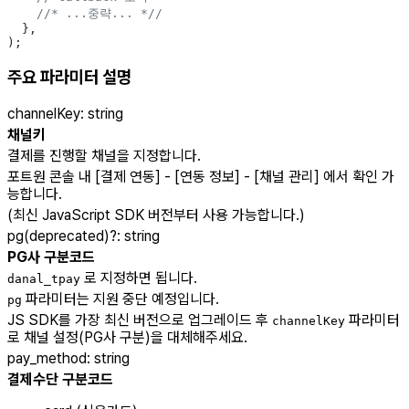
    //* ...중략... *//
  },
);
주요 파라미터 설명
channelKey
:
string
채널키
결제를 진행할 채널을 지정합니다.
포트원 콘솔 내 [결제 연동] - [연동 정보] - [채널 관리] 에서 확인 가
능합니다.
(최신 JavaScript SDK 버전부터 사용 가능합니다.)
pg(deprecated)
?
:
string
PG사 구분코드
로 지정하면 됩니다.
danal_tpay
파라미터는 지원 중단 예정입니다.
pg
JS SDK를 가장 최신 버전으로 업그레이드 후
파라미터
channelKey
로 채널 설정(PG사 구분)을 대체해주세요.
pay_method
:
string
결제수단 구분코드