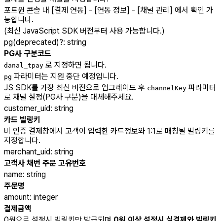
포트원 콘솔 내 [결제 연동] - [연동 정보] - [채널 관리] 에서 확인 가
능합니다.
(최신 JavaScript SDK 버전부터 사용 가능합니다.)
pg(deprecated)
?
:
string
PG사 구분코드
로 지정하면 됩니다.
danal_tpay
파라미터는 지원 중단 예정입니다.
pg
JS SDK를 가장 최신 버전으로 업그레이드 후
파라미터
channelKey
로 채널 설정(PG사 구분)을 대체해주세요.
customer_uid
:
string
카드 빌링키
비 인증 결제창에서 고객이 입력한 카드정보와 1:1로 매칭될 빌링키를
지정합니다.
merchant_uid
:
string
고객사 채번 주문 고유번호
name
:
string
주문명
amount
:
integer
결제금액
0원으로 설정시 빌링키만 발급되며
0원 이상 설정시 실결제와 빌링키