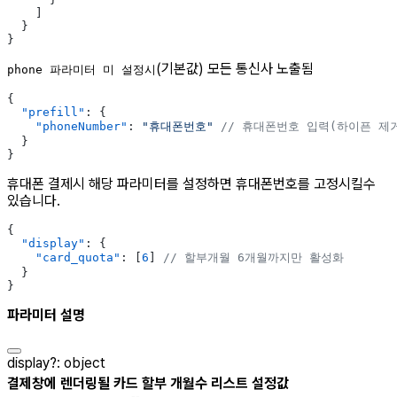
    ]
  }
}
(기본값) 모든 통신사 노출됨
phone 파라미터 미 설정시
{
  "prefill"
: {
    "phoneNumber"
: 
"휴대폰번호"
 // 휴대폰번호 입력(하이픈 제
  }
}
휴대폰 결제시 해당 파라미터를 설정하면 휴대폰번호를 고정시킬수
있습니다.
{
  "display"
: {
    "card_quota"
: [
6
] 
// 할부개월 6개월까지만 활성화
  }
}
파라미터 설명
display
?
:
object
결제창에 렌더링될 카드 할부 개월수 리스트 설정값