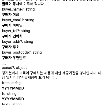
발급이 동시
에 이루어 집니다.
buyer_name
?
:
string
구매자 이름
buyer_email
?
:
string
구매자 이메일
buyer_tel
?
:
string
구매자 연락처
buyer_addr
?
:
string
구매자 주소
buyer_postcode
?
:
string
구매자 우편번호
period
?
:
object
정기결제시 고객이 구매하는 제품에 대한 제공기간을 명시합니다. 해
당 일자가 다날 결제창에 표기 됩니다.
from
:
string
YYYYMMDD
to
:
string
YYYYMMDD
text
?
:
string