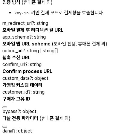
인증 방식
(휴대폰 결제 외)
: 키인 결제 모드로 결제창을 호출합니다.
key-in
m_redirect_url
?
:
string
모바일 결제 후 리디렉션 될 URL
app_scheme
?
:
string
모바일 앱 URL scheme
(모바일 전용, 휴대폰 결제 외)
notice_url
?
:
string | string[]
웹훅 수신 URL
confirm_url
?
:
string
Confirm process URL
custom_data
?
:
object
가맹점 커스텀 데이터
customer_id
?
:
string
구매자 고유 ID
bypass
?
:
object
다날 전용 파라미터
(휴대폰 결제 외)
danal
?
:
object