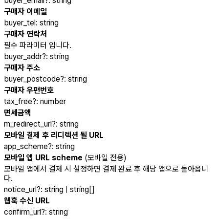
buyer_email
?
:
string
구매자 이메일
buyer_tel
:
string
구매자 연락처
필수 파라미터 입니다.
buyer_addr
?
:
string
구매자 주소
buyer_postcode
?
:
string
구매자 우편번호
tax_free
?
:
number
면세금액
m_redirect_url
?
:
string
모바일 결제 후 리디렉션 될 URL
app_scheme
?
:
string
모바일 앱 URL scheme
(모바일 전용)
모바일 앱에서 결제 시 설정하면 결제 완료 후 해당 앱으로 돌아옵니
다.
notice_url
?
:
string | string[]
웹훅 수신 URL
confirm_url
?
:
string