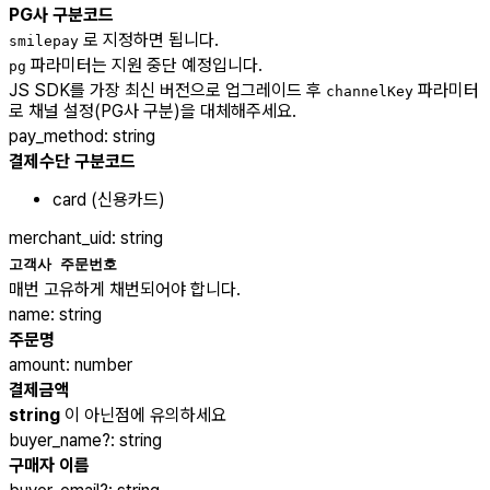
PG사 구분코드
로 지정하면 됩니다.
smilepay
파라미터는 지원 중단 예정입니다.
pg
JS SDK를 가장 최신 버전으로 업그레이드 후
파라미터
channelKey
로 채널 설정(PG사 구분)을 대체해주세요.
pay_method
:
string
결제수단 구분코드
card (신용카드)
merchant_uid
:
string
고객사 주문번호
매번 고유하게 채번되어야 합니다.
name
:
string
주문명
amount
:
number
결제금액
string
이 아닌점에 유의하세요
buyer_name
?
:
string
구매자 이름