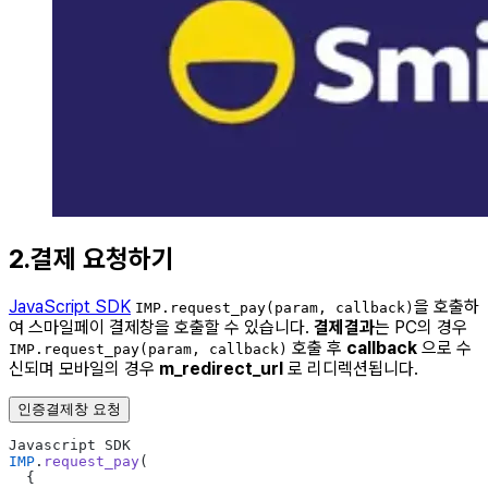
2.결제 요청하기
JavaScript SDK
을 호출하
IMP.request_pay(param, callback)
여 스마일페이 결제창을 호출할 수 있습니다.
결제결과
는 PC의 경우
호출 후
callback
으로 수
IMP.request_pay(param, callback)
신되며 모바일의 경우
m_redirect_url
로 리디렉션됩니다.
인증결제창 요청
Javascript SDK
IMP
.
request_pay
(
  {